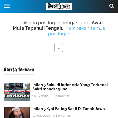
Tidak ada postingan dengan label
Awal
Mula Tapanuli Tengah
.
Tampilkan semua
postingan
1
Berita Terbaru
Inilah 5 Suku di Indonesia Yang Terkenal
Sakti mandraguna.
11/09/2024 - 0 Komentar
Inilah 5 Kyai Paling Sakti Di Tanah Jawa.
21/08/2024 - 0 Komentar