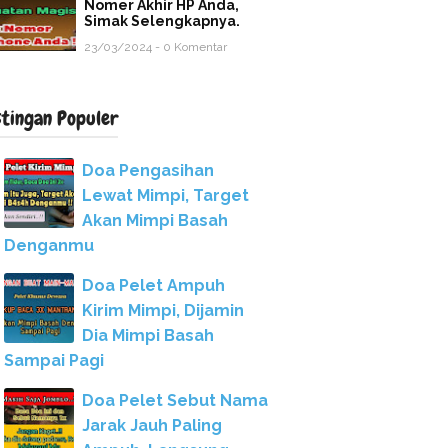
Nomer Akhir HP Anda,
Simak Selengkapnya.
23/03/2024 - 0 Komentar
stingan Populer
Doa Pengasihan
Lewat Mimpi, Target
Akan Mimpi Basah
Denganmu
Doa Pelet Ampuh
Kirim Mimpi, Dijamin
Dia Mimpi Basah
Sampai Pagi
Doa Pelet Sebut Nama
Jarak Jauh Paling