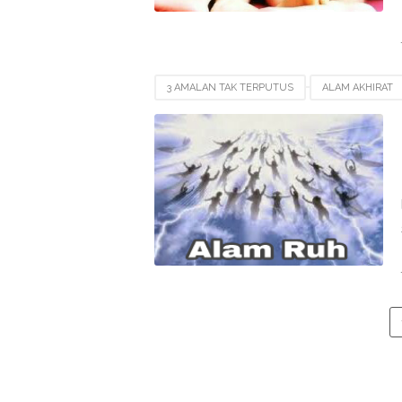
3 AMALAN TAK TERPUTUS
ALAM AKHIRAT
ALAM RUH
DITIUPNYA RUH PADA JANIN
PENCIPTAAN NUR MUHAMMAD