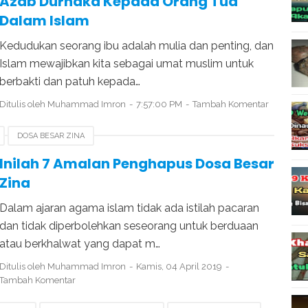
Azab Durhaka Kepada Orang Tua
Dalam Islam
Kedudukan seorang ibu adalah mulia dan penting, dan
Islam mewajibkan kita sebagai umat muslim untuk
berbakti dan patuh kepada…
Ditulis oleh
Muhammad Imron
7:57:00 PM
Tambah Komentar
DOSA BESAR ZINA
Inilah 7 Amalan Penghapus Dosa Besar
Zina
Dalam ajaran agama islam tidak ada istilah pacaran
dan tidak diperbolehkan seseorang untuk berduaan
atau berkhalwat yang dapat m…
Ditulis oleh
Muhammad Imron
Kamis, 04 April 2019
Tambah Komentar