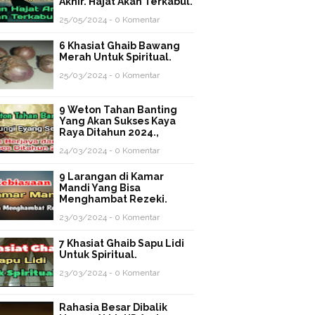
Akhir. Hajat Akan Terkabul.
25/05/2024 - 0 Komentar
6 Khasiat Ghaib Bawang
Merah Untuk Spiritual.
25/03/2024 - 0 Komentar
9 Weton Tahan Banting
Yang Akan Sukses Kaya
Raya Ditahun 2024.,
24/03/2024 - 0 Komentar
9 Larangan di Kamar
Mandi Yang Bisa
Menghambat Rezeki.
23/03/2024 - 0 Komentar
7 Khasiat Ghaib Sapu Lidi
Untuk Spiritual.
23/03/2024 - 0 Komentar
Rahasia Besar Dibalik