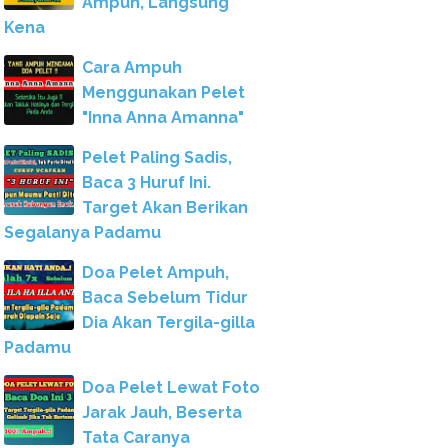
Ampuh, Langsung
Kena
Cara Ampuh
Menggunakan Pelet
"Inna Anna Amanna"
Pelet Paling Sadis,
Baca 3 Huruf Ini.
Target Akan Berikan
Segalanya Padamu
Doa Pelet Ampuh,
Baca Sebelum Tidur
Dia Akan Tergila-gilla
Padamu
Doa Pelet Lewat Foto
Jarak Jauh, Beserta
Tata Caranya