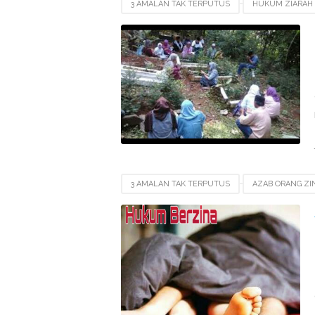
3 AMALAN TAK TERPUTUS
HUKUM ZIARAH
MANFAAT ZIARAH KUBUR
PAHALA MENGAN
PAHALA ZIARAH KUBUR KE MAKAM ORANG TUA
3 AMALAN TAK TERPUTUS
AZAB ORANG ZI
DOSA BESAR SELINGKUH
DOSA BESAR ZIN