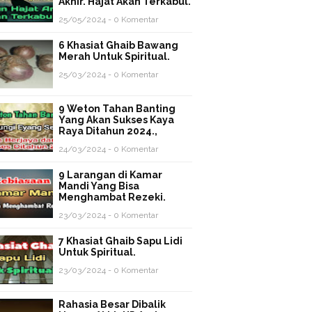
Akhir. Hajat Akan Terkabul.
25/05/2024 - 0 Komentar
6 Khasiat Ghaib Bawang
Merah Untuk Spiritual.
25/03/2024 - 0 Komentar
9 Weton Tahan Banting
Yang Akan Sukses Kaya
Raya Ditahun 2024.,
24/03/2024 - 0 Komentar
9 Larangan di Kamar
Mandi Yang Bisa
Menghambat Rezeki.
23/03/2024 - 0 Komentar
7 Khasiat Ghaib Sapu Lidi
Untuk Spiritual.
23/03/2024 - 0 Komentar
Rahasia Besar Dibalik