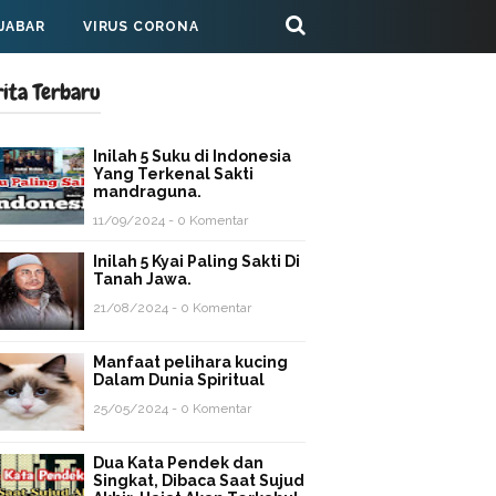
 JABAR
VIRUS CORONA
rita Terbaru
Inilah 5 Suku di Indonesia
Yang Terkenal Sakti
mandraguna.
11/09/2024 - 0 Komentar
Inilah 5 Kyai Paling Sakti Di
Tanah Jawa.
21/08/2024 - 0 Komentar
Manfaat pelihara kucing
Dalam Dunia Spiritual
25/05/2024 - 0 Komentar
Dua Kata Pendek dan
Singkat, Dibaca Saat Sujud