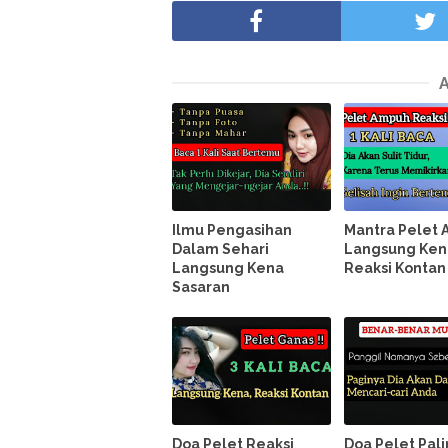
Ilmu Pengasihan
Mantra Pelet
Dalam Sehari
Langsung Ken
Langsung Kena
Reaksi Kontan
Sasaran
Doa Pelet Reaksi
Doa Pelet Pal