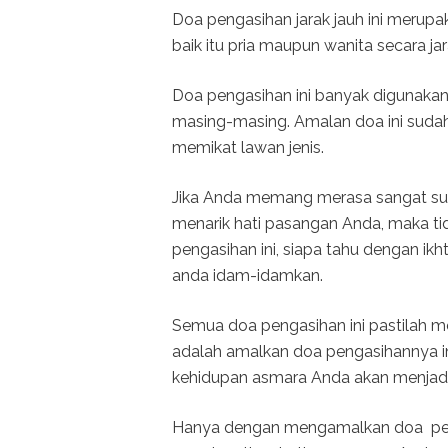
Doa pengasihan jarak jauh ini merup
baik itu pria maupun wanita secara jar
Doa pengasihan ini banyak digunak
masing-masing. Amalan doa ini suda
memikat lawan jenis.
Jika Anda memang merasa sangat su
menarik hati pasangan Anda, maka t
pengasihan ini, siapa tahu dengan ik
anda idam-idamkan.
Semua doa pengasihan ini pastilah me
adalah amalkan doa pengasihannya i
kehidupan asmara Anda akan menjadi 
Hanya dengan mengamalkan doa penga