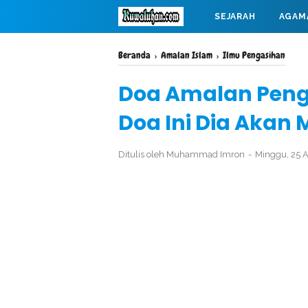
SEJARAH
AGAM
MAHABARATA
Beranda
›
Amalan Islam
›
Ilmu Pengasihan
Doa Amalan Peng
Doa Ini Dia Akan
Ditulis oleh
Muhammad Imron
Minggu, 25 A