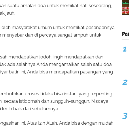
akan suatu amalan doa untuk memikat hati seseorang,
ak jauh.
an oleh masyarakat umum untuk memikat pasangannya
Po
h menyebar dan di percaya sangat ampuh untuk
sah mendapatkan jodoh, ingin mendapatkan dan
idak ada salahnya Anda mengamalkan salah satu doa
htiyar batin ini, Anda bisa mendapatkan pasangan yang
mbuthkan proses tidakk bisa instan, yang terpenting
ni secara istiqomah dan sungguh-sungguh. Niscaya
lebih baik dari sebelumnya.
sihan ini, Atas Izin Allah, Anda bisa dengan mudah