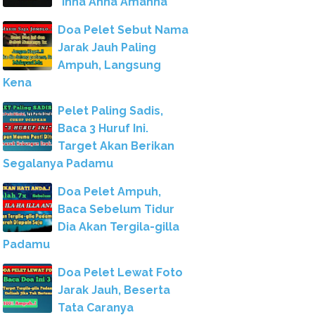
"Inna Anna Amanna"
Doa Pelet Sebut Nama
Jarak Jauh Paling
Ampuh, Langsung
Kena
Pelet Paling Sadis,
Baca 3 Huruf Ini.
Target Akan Berikan
Segalanya Padamu
Doa Pelet Ampuh,
Baca Sebelum Tidur
Dia Akan Tergila-gilla
Padamu
Doa Pelet Lewat Foto
Jarak Jauh, Beserta
Tata Caranya