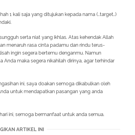
hah 1 kali saja yang ditujukan kepada nama (..target..)
ndaki.
ngguh serta niat yang ikhlas. Atas kehendak Allah
kan menaruh rasa cinta padamu dan rindu terus-
lisah ingin segera bertemu denganmu. Namun
ada Anda maka segera nikahilah dirinya, agar terhindar
gasihan ini, saya doakan semoga dikabulkan oleh
k Anda untuk mendapatkan pasangan yang anda
ari ini, semoga bermanfaat untuk anda semua.
GIKAN ARTIKEL INI