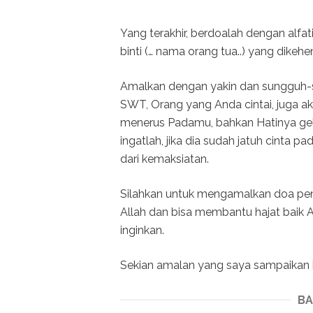
Yang terakhir, berdoalah dengan alfati
binti (… nama orang tua..) yang dikehe
Amalkan dengan yakin dan sungguh-su
SWT, Orang yang Anda cintai, juga a
menerus Padamu, bahkan Hatinya ge
ingatlah, jika dia sudah jatuh cinta p
dari kemaksiatan.
Silahkan untuk mengamalkan doa pen
Allah dan bisa membantu hajat bai
inginkan.
Sekian amalan yang saya sampaikan h
BA