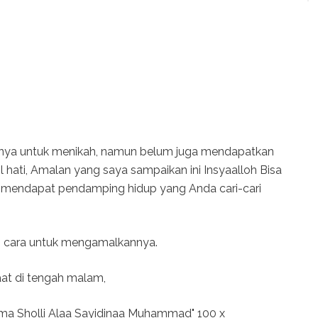
tnya untuk menikah, namun belum juga mendapatkan
l hati, Amalan yang saya sampaikan ini Insyaalloh Bisa
 mendapat pendamping hidup yang Anda cari-cari
kan cara untuk mengamalkannya.
aat di tengah malam,
ma Sholli Alaa Sayidinaa Muhammad" 100 x