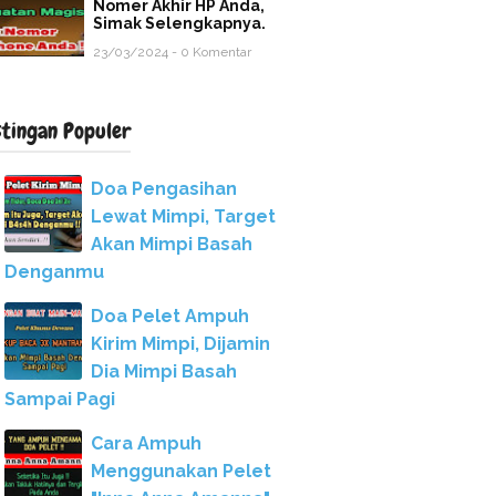
Nomer Akhir HP Anda,
Simak Selengkapnya.
23/03/2024 - 0 Komentar
stingan Populer
Doa Pengasihan
Lewat Mimpi, Target
Akan Mimpi Basah
Denganmu
Doa Pelet Ampuh
Kirim Mimpi, Dijamin
Dia Mimpi Basah
Sampai Pagi
Cara Ampuh
Menggunakan Pelet