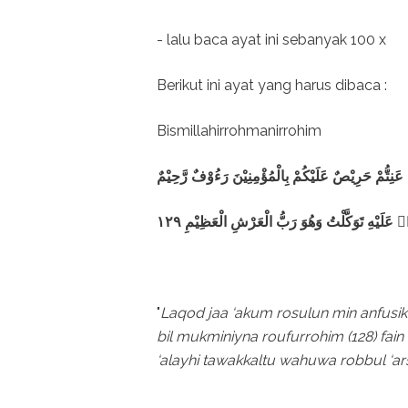
- lalu baca ayat ini sebanyak 100 x
Berikut ini ayat yang harus dibaca :
Bismillahirrohmanirrohim
وَۗ عَلَيْهِ تَوَكَّلْتُ وَهُوَ رَبُّ الْعَرْشِ الْعَظِيْمِ ١٢٩
"
Laqod jaa ‘akum rosulun min anfusik
bil mukminiyna roufurrohim (128) fain 
‘alayhi tawakkaltu wahuwa robbul ‘ars