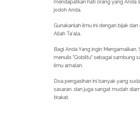
mendapatkan hati orang yang Anda say
jodoh Anda.
Gunakanlah ilmu ini dengan bijak da
Allah Ta'ala.
Bagi Anda Yang ingin Mengamalkan, S
menulis "Qobiltu" sebagai sambung 
ilmu amalan.
Doa pengasihan ini banyak yang sud
sasaran, dan juga sangat mudah diam
tirakat.