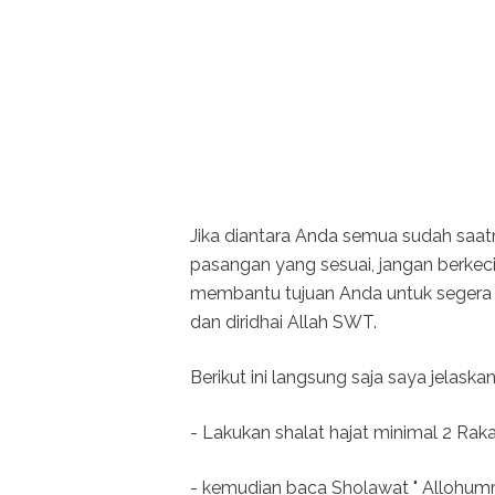
Jika diantara Anda semua sudah saa
pasangan yang sesuai, jangan berkeci
membantu tujuan Anda untuk segera
dan diridhai Allah SWT.
Berikut ini langsung saja saya jelas
- Lakukan shalat hajat minimal 2 Rak
- kemudian baca Sholawat " Allohum