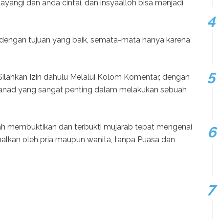
angi dan anda cintai, dan insyaalloh bisa menjadi
n dengan tujuan yang baik, semata-mata hanya karena
ilahkan Izin dahulu Melalui Kolom Komentar, dengan
sanad yang sangat penting dalam melakukan sebuah
ah membuktikan dan terbukti mujarab tepat mengenai
alkan oleh pria maupun wanita, tanpa Puasa dan