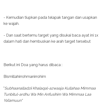
- Kemudian tiupkan pada telapak tangan dan usapkan
ke wajah.
- Dan saat bertemu target yang disukai baca ayat ini 1x
dalam hati dan hembuskan ke arah target tersebut
Berikut ini Doa yang harus dibaca :
Bismillahirrohmanirrohim
"
Subhaanalladzii Khalaqal-azwaaja Kullahaa Mimmaa
Tunbitul-ardhu Wa Min Anfusihim Wa Mimmaa Laa
Ya’lamuun"