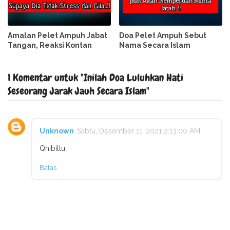
Amalan Pelet Ampuh Jabat
Doa Pelet Ampuh Sebut
Tangan, Reaksi Kontan
Nama Secara Islam
1 Komentar untuk "Inilah Doa Luluhkan Hati
Seseorang Jarak Jauh Secara Islam"
Unknown
Sabtu, Desember 11, 2021 2:13:00 AM
Qhibiltu
Balas