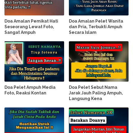
Doa Amalan Pemikat Hati
Doa Amalan Pelet Wanita
Seseorang Lewat Foto,
dan Pria, Terbukti Ampuh
Sangat Ampuh
Secara Islam
Doa Pelet Ampuh Media
Doa Pelet Sebut Nama
Foto, Reaksi Kontan
Jarak Jauh Paling Ampuh,
Langsung Kena