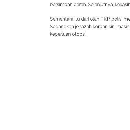
bersimbah darah. Selanjutnya, kekasi
Sementara itu dari olah TKP, polisi 
Sedangkan jenazah korban kini masih
keperluan otopsi.