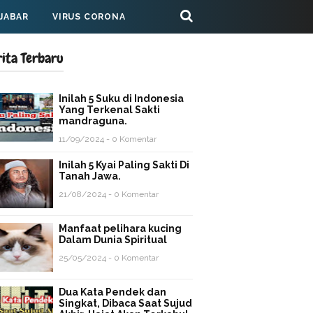
 JABAR
VIRUS CORONA
rita Terbaru
Inilah 5 Suku di Indonesia
Yang Terkenal Sakti
mandraguna.
11/09/2024 - 0 Komentar
Inilah 5 Kyai Paling Sakti Di
Tanah Jawa.
21/08/2024 - 0 Komentar
Manfaat pelihara kucing
Dalam Dunia Spiritual
25/05/2024 - 0 Komentar
Dua Kata Pendek dan
Singkat, Dibaca Saat Sujud