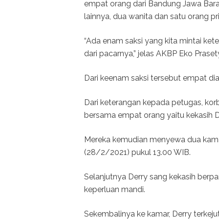
empat orang dari Bandung Jawa Barat.
lainnya, dua wanita dan satu orang pri
“Ada enam saksi yang kita mintai ket
dari pacarnya,” jelas AKBP Eko Praset
Dari keenam saksi tersebut empat dia
Dari keterangan kepada petugas, kor
bersama empat orang yaitu kekasih D
Mereka kemudian menyewa dua kamar 
(28/2/2021) pukul 13.00 WIB.
Selanjutnya Derry sang kekasih ber
keperluan mandi.
Sekembalinya ke kamar, Derry terkej