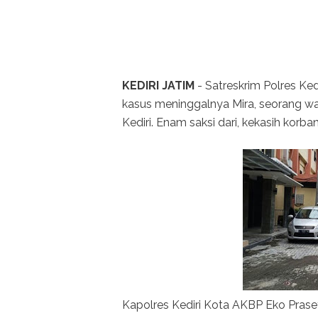
KEDIRI JATIM
- Satreskrim Polres Ke
kasus meninggalnya Mira, seorang wa
Kediri. Enam saksi dari, kekasih korban
Kapolres Kediri Kota AKBP Eko Pras