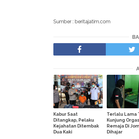
Sumber : beritajatim.com
BA
Kabur Saat
Terlalu Lama 
Ditangkap, Pelaku
Kunjung Orga
Kejahatan Ditembak
Remaja Di Jo
Dua Kaki
Dihajar