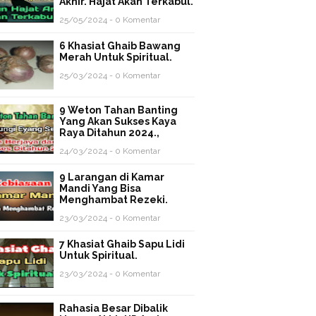
Akhir. Hajat Akan Terkabul.
25/05/2024 - 0 Komentar
6 Khasiat Ghaib Bawang
Merah Untuk Spiritual.
25/03/2024 - 0 Komentar
9 Weton Tahan Banting
Yang Akan Sukses Kaya
Raya Ditahun 2024.,
24/03/2024 - 0 Komentar
9 Larangan di Kamar
Mandi Yang Bisa
Menghambat Rezeki.
23/03/2024 - 0 Komentar
7 Khasiat Ghaib Sapu Lidi
Untuk Spiritual.
23/03/2024 - 0 Komentar
Rahasia Besar Dibalik