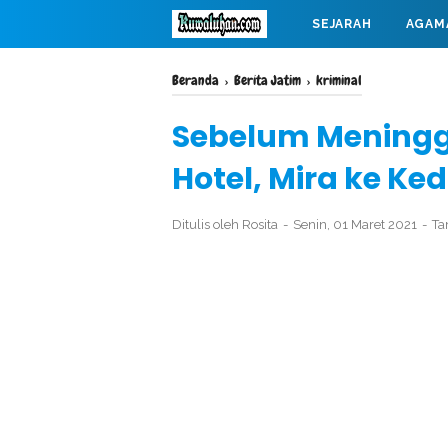
SEJARAH
AGAM
MAHABARATA
Beranda
›
Berita Jatim
›
kriminal
Sebelum Meningg
Hotel, Mira ke Ke
Ditulis oleh
Rosita
Senin, 01 Maret 2021
Ta