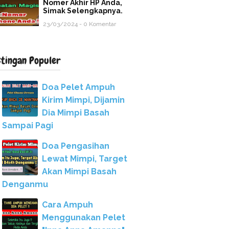
Nomer Akhir HP Anda,
Simak Selengkapnya.
23/03/2024 - 0 Komentar
stingan Populer
Doa Pelet Ampuh
Kirim Mimpi, Dijamin
Dia Mimpi Basah
Sampai Pagi
Doa Pengasihan
Lewat Mimpi, Target
Akan Mimpi Basah
Denganmu
Cara Ampuh
Menggunakan Pelet