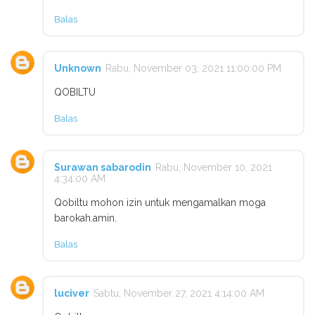
Balas
Unknown
Rabu, November 03, 2021 11:00:00 PM
QOBILTU
Balas
Surawan sabarodin
Rabu, November 10, 2021
4:34:00 AM
Qobiltu mohon izin untuk mengamalkan moga
barokah.amin.
Balas
luciver
Sabtu, November 27, 2021 4:14:00 AM