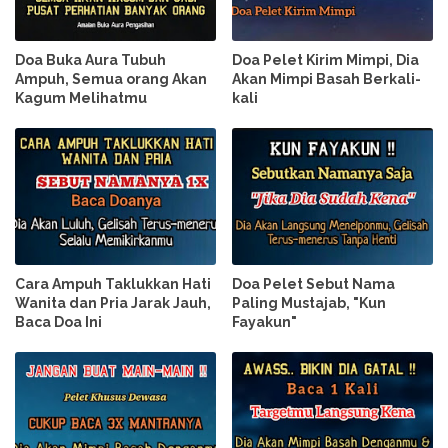
Doa Buka Aura Tubuh
Doa Pelet Kirim Mimpi, Dia
Ampuh, Semua orang Akan
Akan Mimpi Basah Berkali-
Kagum Melihatmu
kali
Cara Ampuh Taklukkan Hati
Doa Pelet Sebut Nama
Wanita dan Pria Jarak Jauh,
Paling Mustajab, "Kun
Baca Doa Ini
Fayakun"