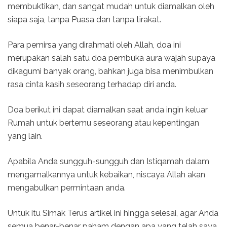
membuktikan, dan sangat mudah untuk diamalkan oleh
siapa saja, tanpa Puasa dan tanpa tirakat.
Para pemirsa yang dirahmati oleh Allah, doa ini
merupakan salah satu doa pembuka aura wajah supaya
dikagumi banyak orang, bahkan juga bisa menimbulkan
rasa cinta kasih seseorang terhadap diri anda.
Doa berikut ini dapat diamalkan saat anda ingin keluar
Rumah untuk bertemu seseorang atau kepentingan
yang lain.
Apabila Anda sungguh-sungguh dan Istiqamah dalam
mengamalkannya untuk kebaikan, niscaya Allah akan
mengabulkan permintaan anda.
Untuk itu Simak Terus artikel ini hingga selesai, agar Anda
semua benar-benar paham dengan apa yang telah saya