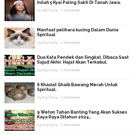
Inilah 5 Kyai Paling Sakti Di Tanah Jawa.
21/08/2024 - 0 Komentar
Manfaat pelihara kucing Dalam Dunia
Spiritual
25/05/2024 - 0 Komentar
Dua Kata Pendek dan Singkat, Dibaca Saat
Sujud Akhir. Hajat Akan Terkabul.
25/05/2024 - 0 Komentar
6 Khasiat Ghaib Bawang Merah Untuk
Spiritual.
25/03/2024 - 0 Komentar
9 Weton Tahan Banting Yang Akan Sukses
Kaya Raya Ditahun 2024.,
24/03/2024 - 0 Komentar