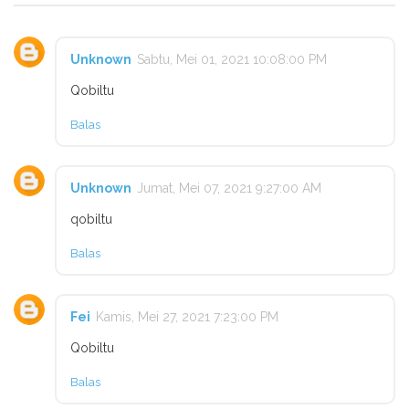
Unknown
Sabtu, Mei 01, 2021 10:08:00 PM
Qobiltu
Balas
Unknown
Jumat, Mei 07, 2021 9:27:00 AM
qobiltu
Balas
Fei
Kamis, Mei 27, 2021 7:23:00 PM
Qobiltu
Balas