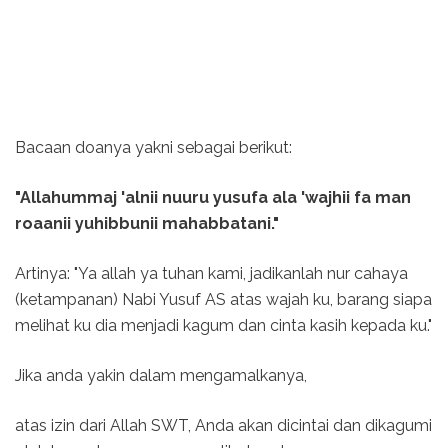
Bacaan doanya yakni sebagai berikut:
"Allahummaj 'alnii nuuru yusufa ala 'wajhii fa man
roaanii yuhibbunii mahabbatani."
Artinya: "Ya allah ya tuhan kami, jadikanlah nur cahaya
(ketampanan) Nabi Yusuf AS atas wajah ku, barang siapa
melihat ku dia menjadi kagum dan cinta kasih kepada ku."
Jika anda yakin dalam mengamalkanya,
atas izin dari Allah SWT, Anda akan dicintai dan dikagumi