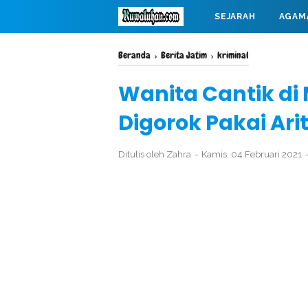
SEJARAH
AGAM
MAHABARATA
Beranda
›
Berita Jatim
›
kriminal
Wanita Cantik di
Digorok Pakai Ari
Ditulis oleh
Zahra
Kamis, 04 Februari 2021