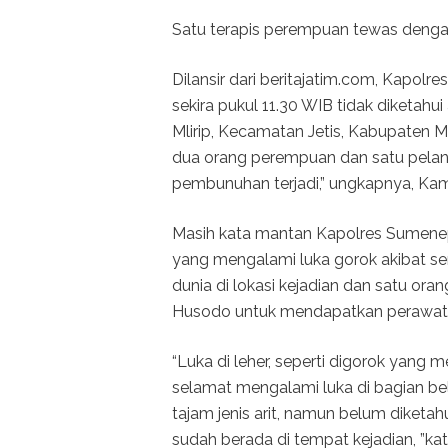
Satu terapis perempuan tewas dengan 
Dilansir dari beritajatim.com, Kapol
sekira pukul 11.30 WIB tidak diketahu
Mlirip, Kecamatan Jetis, Kabupaten M
dua orang perempuan dan satu pelangga
pembunuhan terjadi,” ungkapnya, Kam
Masih kata mantan Kapolres Sumenep 
yang mengalami luka gorok akibat senj
dunia di lokasi kejadian dan satu oran
Husodo untuk mendapatkan perawat
“Luka di leher, seperti digorok yang
selamat mengalami luka di bagian be
tajam jenis arit, namun belum diketah
sudah berada di tempat kejadian, ”ka