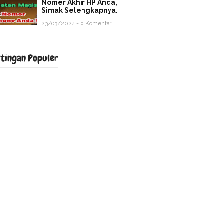
Nomer Akhir HP Anda,
Simak Selengkapnya.
23/03/2024 - 0 Komentar
stingan Populer