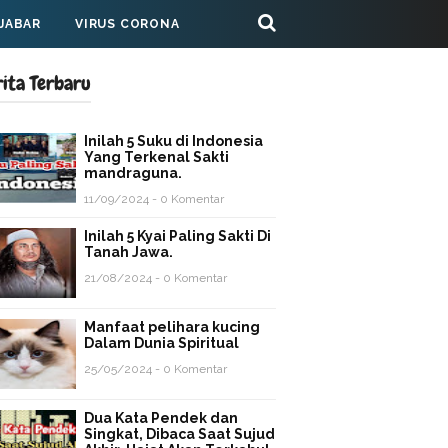
 JABAR
VIRUS CORONA
rita Terbaru
Inilah 5 Suku di Indonesia
Yang Terkenal Sakti
mandraguna.
11/09/2024 - 0 Komentar
Inilah 5 Kyai Paling Sakti Di
Tanah Jawa.
21/08/2024 - 0 Komentar
Manfaat pelihara kucing
Dalam Dunia Spiritual
25/05/2024 - 0 Komentar
Dua Kata Pendek dan
Singkat, Dibaca Saat Sujud