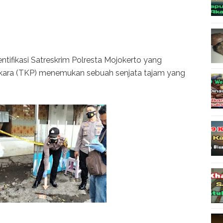
ntifikasi Satreskrim Polresta Mojokerto yang
kara (TKP) menemukan sebuah senjata tajam yang
.