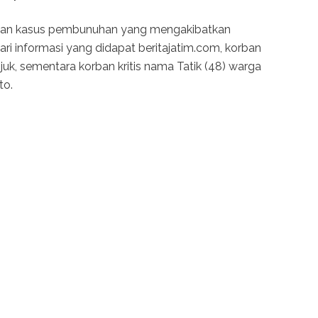
ikan kasus pembunuhan yang mengakibatkan
ari informasi yang didapat beritajatim.com, korban
k, sementara korban kritis nama Tatik (48) warga
to.