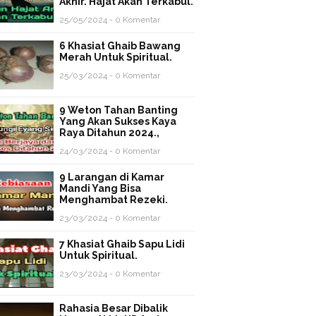
Akhir. Hajat Akan Terkabul.
25/05/2024 - 0 Komentar
6 Khasiat Ghaib Bawang
Merah Untuk Spiritual.
25/03/2024 - 0 Komentar
9 Weton Tahan Banting
Yang Akan Sukses Kaya
Raya Ditahun 2024.,
24/03/2024 - 0 Komentar
9 Larangan di Kamar
Mandi Yang Bisa
Menghambat Rezeki.
23/03/2024 - 0 Komentar
7 Khasiat Ghaib Sapu Lidi
Untuk Spiritual.
23/03/2024 - 0 Komentar
Rahasia Besar Dibalik