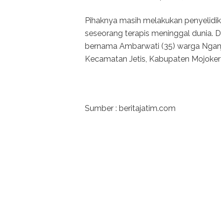
Pihaknya masih melakukan penyelid
seseorang terapis meninggal dunia. D
bernama Ambarwati (35) warga Nganju
Kecamatan Jetis, Kabupaten Mojoker
Sumber : beritajatim.com