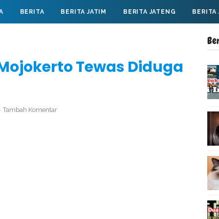
A
BERITA
BERITA JATIM
BERITA JATENG
BERITA
Be
 Mojokerto Tewas Diduga
t
Tambah Komentar