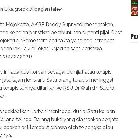
luka gorok di bagian leher.
resta Mojokerto, AKBP Deddy Supriyadi mengatakan,
i ada kejadian peristiwa pembunuhan di panti pijat Desa
Po
ojokerto. “Sementara dari fakta yang ada, terdapat
n laki-laki di lokasi kejadian saat peristiwa
is (4/2/2021).
ini, ada dua korban sebagai pemijat atau terapis
ata tajam jenis arit. Satu orang terapis meninggal
g terapis lainnya dilarikan ke RSU Dr Wahidin Sudiro
an.
 mengakibatkan korban meninggal dunia. Satu korban
lakang telinga. Barang bukti yang diamankan senjata
ui apakah arit tersebut dibawa oleh tersangka atau
tanya.