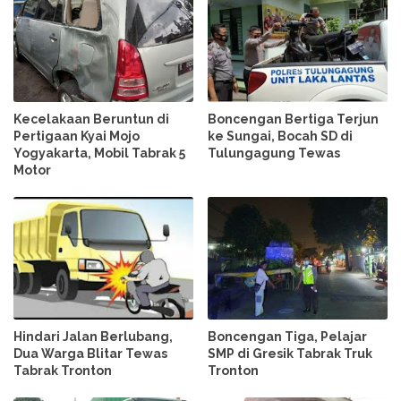
Kecelakaan Beruntun di
Boncengan Bertiga Terjun
Pertigaan Kyai Mojo
ke Sungai, Bocah SD di
Yogyakarta, Mobil Tabrak 5
Tulungagung Tewas
Motor
Hindari Jalan Berlubang,
Boncengan Tiga, Pelajar
Dua Warga Blitar Tewas
SMP di Gresik Tabrak Truk
Tabrak Tronton
Tronton