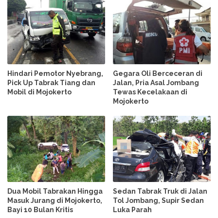
Hindari Pemotor Nyebrang,
Gegara Oli Berceceran di
Pick Up Tabrak Tiang dan
Jalan, Pria Asal Jombang
Mobil di Mojokerto
Tewas Kecelakaan di
Mojokerto
Dua Mobil Tabrakan Hingga
Sedan Tabrak Truk di Jalan
Masuk Jurang di Mojokerto,
Tol Jombang, Supir Sedan
Bayi 10 Bulan Kritis
Luka Parah