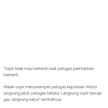
"Sopir tidak mau berhenti saat petugas perintahkan
berhenti.
Malah sopir menyerempet petugas kepolisian. Motor
langsung jatuh, petugas terluka. Langsung sopir tancap
gas, langsung kabur," tambahnya.