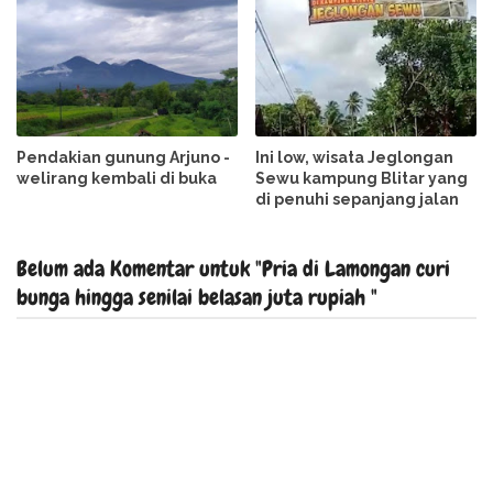
Pendakian gunung Arjuno -
Ini low, wisata Jeglongan
welirang kembali di buka
Sewu kampung Blitar yang
di penuhi sepanjang jalan
Belum ada Komentar untuk "Pria di Lamongan curi
bunga hingga senilai belasan juta rupiah "