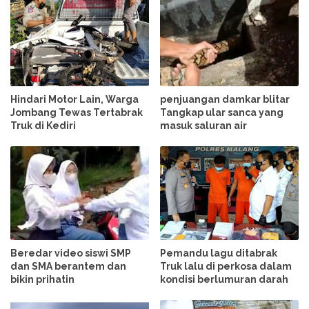
Hindari Motor Lain, Warga
penjuangan damkar blitar
Jombang Tewas Tertabrak
Tangkap ular sanca yang
Truk di Kediri
masuk saluran air
Beredar video siswi SMP
Pemandu lagu ditabrak
dan SMA berantem dan
Truk lalu di perkosa dalam
bikin prihatin
kondisi berlumuran darah