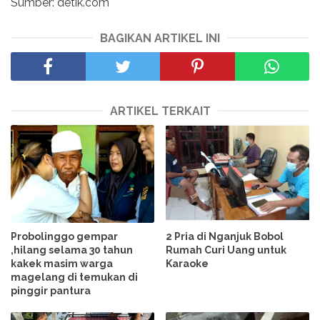
Sumber: detik.com
BAGIKAN ARTIKEL INI
ARTIKEL TERKAIT
Probolinggo gempar
2 Pria di Nganjuk Bobol
,hilang selama 30 tahun
Rumah Curi Uang untuk
kakek masim warga
Karaoke
magelang di temukan di
pinggir pantura