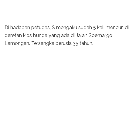
Di hadapan petugas, S mengaku sudah 5 kali mencuri di
deretan kios bunga yang ada di Jalan Soemargo
Lamongan. Tersangka berusia 35 tahun.