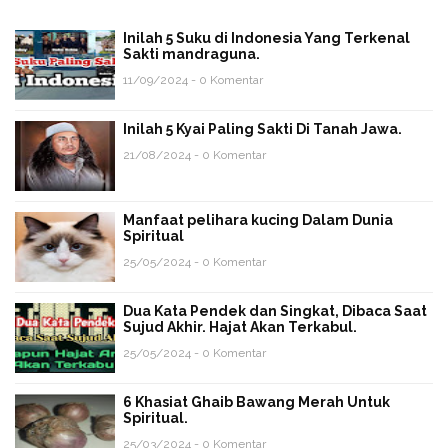
Inilah 5 Suku di Indonesia Yang Terkenal
Sakti mandraguna.
11/09/2024 - 0 Komentar
Inilah 5 Kyai Paling Sakti Di Tanah Jawa.
21/08/2024 - 0 Komentar
Manfaat pelihara kucing Dalam Dunia
Spiritual
25/05/2024 - 0 Komentar
Dua Kata Pendek dan Singkat, Dibaca Saat
Sujud Akhir. Hajat Akan Terkabul.
25/05/2024 - 0 Komentar
6 Khasiat Ghaib Bawang Merah Untuk
Spiritual.
25/03/2024 - 0 Komentar