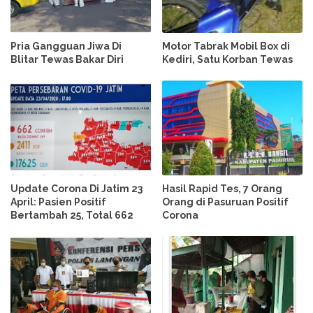
Pria Gangguan Jiwa Di
Motor Tabrak Mobil Box di
Blitar Tewas Bakar Diri
Kediri, Satu Korban Tewas
Update Corona Di Jatim 23
Hasil Rapid Tes, 7 Orang
April: Pasien Positif
Orang di Pasuruan Positif
Bertambah 25, Total 662
Corona