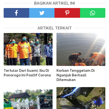
BAGIKAN ARTIKEL INI
ARTIKEL TERKAIT
Tertular Dari Suami, Ibu Di
Korban Tenggelam Di
Ponorogo Ini Positif Corona
Nganjuk Berhasil
Ditemukan