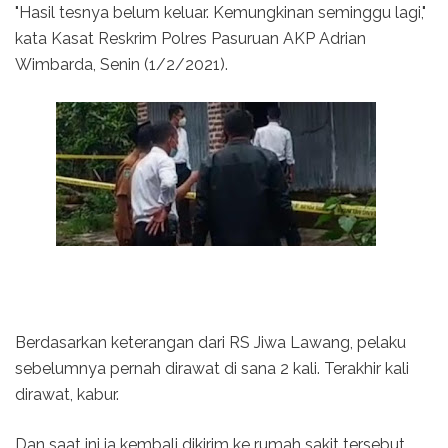
"Hasil tesnya belum keluar. Kemungkinan seminggu lagi,"
kata Kasat Reskrim Polres Pasuruan AKP Adrian
Wimbarda, Senin (1/2/2021).
Berdasarkan keterangan dari RS Jiwa Lawang, pelaku
sebelumnya pernah dirawat di sana 2 kali. Terakhir kali
dirawat, kabur.
Dan saat ini ia kembali dikirim ke rumah sakit tersebut