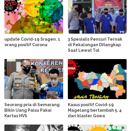
update Covid-19 Sragen. 1
3 Spesialis Pencuri Ternak
orang positif Corona
di Pekalongan Ditangkap
Saat Lewat Tol
Seorang pria di Semarang
Kasus positif Covid-19
Bikin Uang Palsu Pakai
Magelang bertambah 5. 4
Kertas HVS
dari klaster Gowa