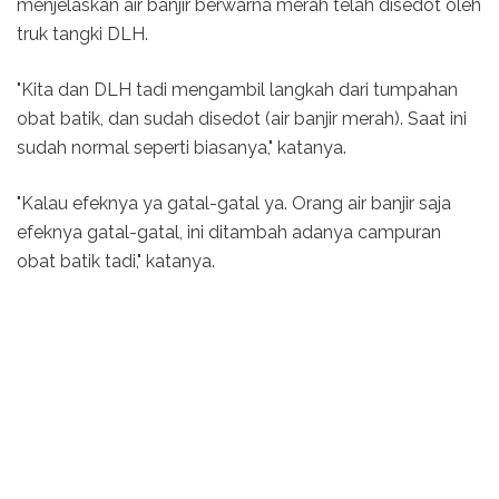
menjelaskan air banjir berwarna merah telah disedot oleh
truk tangki DLH.
"Kita dan DLH tadi mengambil langkah dari tumpahan
obat batik, dan sudah disedot (air banjir merah). Saat ini
sudah normal seperti biasanya," katanya.
"Kalau efeknya ya gatal-gatal ya. Orang air banjir saja
efeknya gatal-gatal, ini ditambah adanya campuran
obat batik tadi," katanya.