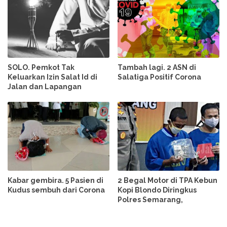
SOLO. Pemkot Tak
Tambah lagi. 2 ASN di
Keluarkan Izin Salat Id di
Salatiga Positif Corona
Jalan dan Lapangan
Kabar gembira. 5 Pasien di
2 Begal Motor di TPA Kebun
Kudus sembuh dari Corona
Kopi Blondo Diringkus
Polres Semarang,