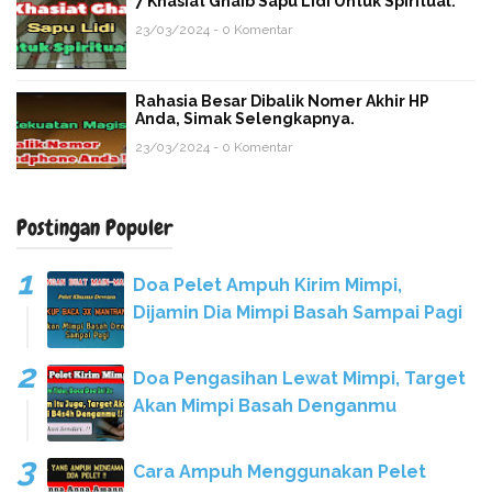
7 Khasiat Ghaib Sapu Lidi Untuk Spiritual.
23/03/2024 - 0 Komentar
Rahasia Besar Dibalik Nomer Akhir HP
Anda, Simak Selengkapnya.
23/03/2024 - 0 Komentar
Postingan Populer
Doa Pelet Ampuh Kirim Mimpi,
Dijamin Dia Mimpi Basah Sampai Pagi
Doa Pengasihan Lewat Mimpi, Target
Akan Mimpi Basah Denganmu
Cara Ampuh Menggunakan Pelet