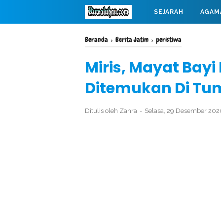
SEJARAH
AGAM
MAHABARATA
Beranda
›
Berita Jatim
›
peristiwa
Miris, Mayat Bayi
Ditemukan Di T
Ditulis oleh
Zahra
Selasa, 29 Desember 20