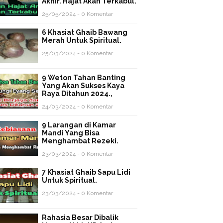
Akhir. Hajat Akan Terkabul.
25/05/2024 - 0 Komentar
6 Khasiat Ghaib Bawang
Merah Untuk Spiritual.
25/03/2024 - 0 Komentar
9 Weton Tahan Banting
Yang Akan Sukses Kaya
Raya Ditahun 2024.,
24/03/2024 - 0 Komentar
9 Larangan di Kamar
Mandi Yang Bisa
Menghambat Rezeki.
23/03/2024 - 0 Komentar
7 Khasiat Ghaib Sapu Lidi
Untuk Spiritual.
23/03/2024 - 0 Komentar
Rahasia Besar Dibalik