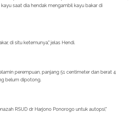
 kayu saat dia hendak mengambil kayu bakar di
r, di situ ketemunya," jelas Hendi.
kelamin perempuan, panjang 51 centimeter dan berat 4
ang belum dipotong.
 jenazah RSUD dr Harjono Ponorogo untuk autopsi,"