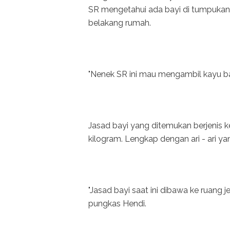
SR mengetahui ada bayi di tumpukan
belakang rumah.
"Nenek SR ini mau mengambil kayu baka
Jasad bayi yang ditemukan berjenis 
kilogram. Lengkap dengan ari - ari y
"Jasad bayi saat ini dibawa ke ruang
pungkas Hendi.