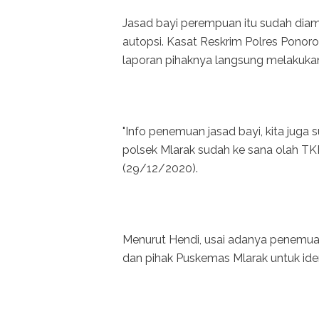
Jasad bayi perempuan itu sudah dia
autopsi. Kasat Reskrim Polres Pono
laporan pihaknya langsung melakuka
"Info penemuan jasad bayi, kita juga
polsek Mlarak sudah ke sana olah TK
(29/12/2020).
Menurut Hendi, usai adanya penemua
dan pihak Puskemas Mlarak untuk ident