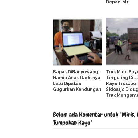
Depan Istri
Bapak DiBanyuwangi
Truk Muat Say
Hamili Anak Gadisnya
Terguling Di J
Lalu Dipaksa
Raya Trosobo
Gugurkan Kandungan
Sidoarjo Didug
Truk Mengant
Belum ada Komentar untuk "Miris, 
Tumpukan Kayu"