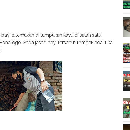
bayi ditemukan di tumpukan kayu di salah satu
 Ponorogo. Pada jasad bayi tersebut tampak ada luka
i.