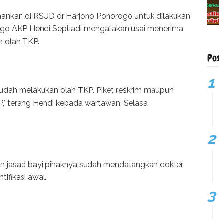
mankan di RSUD dr Harjono Ponorogo untuk dilakukan
rogo AKP Hendi Septiadi mengatakan usai menerima
n olah TKP.
Po
 sudah melakukan olah TKP. Piket reskrim maupun
P," terang Hendi kepada wartawan, Selasa
n jasad bayi pihaknya sudah mendatangkan dokter
ifikasi awal.