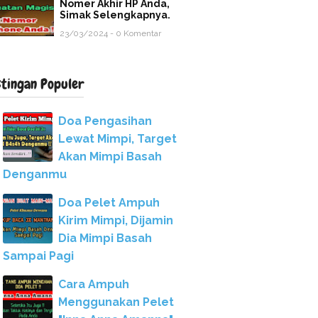
Nomer Akhir HP Anda,
Simak Selengkapnya.
23/03/2024 - 0 Komentar
stingan Populer
Doa Pengasihan
Lewat Mimpi, Target
Akan Mimpi Basah
Denganmu
Doa Pelet Ampuh
Kirim Mimpi, Dijamin
Dia Mimpi Basah
Sampai Pagi
Cara Ampuh
Menggunakan Pelet