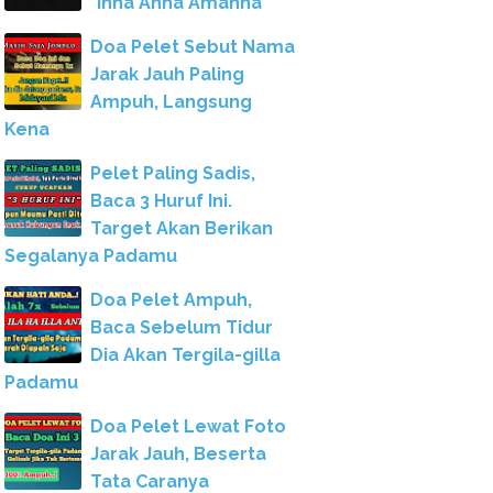
"Inna Anna Amanna"
Doa Pelet Sebut Nama
Jarak Jauh Paling
Ampuh, Langsung
Kena
Pelet Paling Sadis,
Baca 3 Huruf Ini.
Target Akan Berikan
Segalanya Padamu
Doa Pelet Ampuh,
Baca Sebelum Tidur
Dia Akan Tergila-gilla
Padamu
Doa Pelet Lewat Foto
Jarak Jauh, Beserta
Tata Caranya