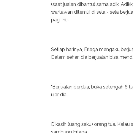
(saat jualan dibantu) sama adik. Adik
wartawan ditemui di sela - sela berj
pagi ini.
Setiap harinya, Erlaga mengaku berj
Dalam sehari dia berjualan bisa mend
"Berjualan berdua, buka setengah 6 tut
ujar dia.
Dikasih (uang saku) orang tua. Kalau s
sambung Erlaga.