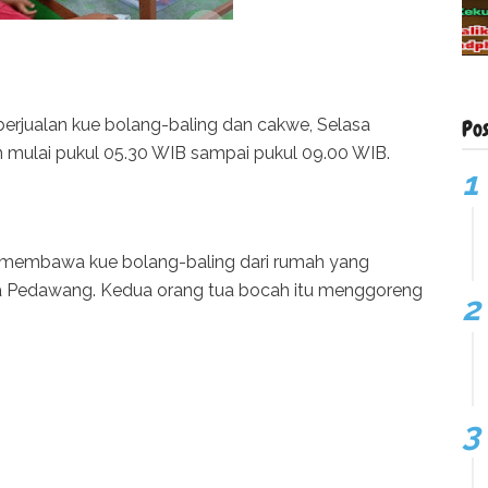
berjualan kue bolang-baling dan cakwe, Selasa
Po
n mulai pukul 05.30 WIB sampai pukul 09.00 WIB.
 membawa kue bolang-baling dari rumah yang
sa Pedawang. Kedua orang tua bocah itu menggoreng