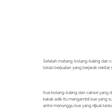
Setelah matang, bolang-baling dan c
lokasi berjualan yang berjarak sekita
Kue bolang-baling dan cakwe yang diju
kakak adik itu mengambil kue yang sud
antre menunggu kue yang dijual kedua