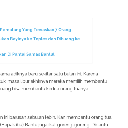
i Pemalang Yang Tewaskan 7 Orang
sukan Bayinya ke Toples dan Dibuang ke
kan Di Pantai Samas Bantul
ma adiknya baru sekitar satu bulan ini. Karena
suki masa libur akhirnya mereka memilih membantu
enang bisa membantu kedua orang tuanya.
an ini barusan sebulan lebih. Kan membantu orang tua.
 (Bapak ibu) Bantu juga ikut goreng-goreng. Dibantu