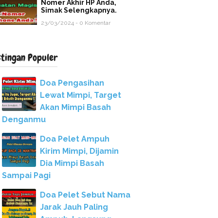
Nomer Akhir HP Anda,
Simak Selengkapnya.
23/03/2024 - 0 Komentar
stingan Populer
Doa Pengasihan
Lewat Mimpi, Target
Akan Mimpi Basah
Denganmu
Doa Pelet Ampuh
Kirim Mimpi, Dijamin
Dia Mimpi Basah
Sampai Pagi
Doa Pelet Sebut Nama
Jarak Jauh Paling