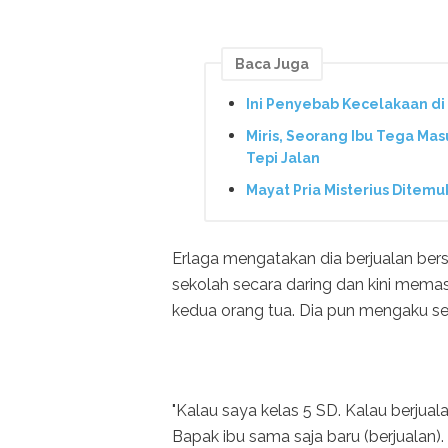
Baca Juga
Ini Penyebab Kecelakaan d
Miris, Seorang Ibu Tega Ma
Tepi Jalan
Mayat Pria Misterius Ditemu
Erlaga mengatakan dia berjualan bersa
sekolah secara daring dan kini mema
kedua orang tua. Dia pun mengaku s
"Kalau saya kelas 5 SD. Kalau berjual
Bapak ibu sama saja baru (berjualan).