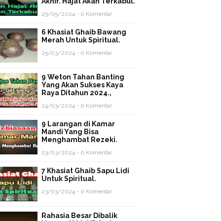
Akhir. Hajat Akan Terkabul.
25/05/2024 - 0 Komentar
6 Khasiat Ghaib Bawang
Merah Untuk Spiritual.
25/03/2024 - 0 Komentar
9 Weton Tahan Banting
Yang Akan Sukses Kaya
Raya Ditahun 2024.,
24/03/2024 - 0 Komentar
9 Larangan di Kamar
Mandi Yang Bisa
Menghambat Rezeki.
23/03/2024 - 0 Komentar
7 Khasiat Ghaib Sapu Lidi
Untuk Spiritual.
23/03/2024 - 0 Komentar
Rahasia Besar Dibalik