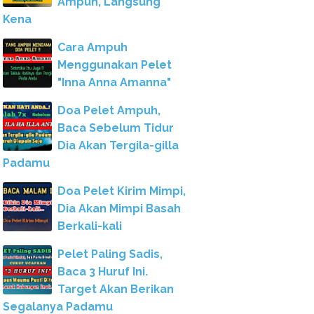
Ampuh, Langsung
Kena
Cara Ampuh
Menggunakan Pelet
"Inna Anna Amanna"
Doa Pelet Ampuh,
Baca Sebelum Tidur
Dia Akan Tergila-gilla
Padamu
Doa Pelet Kirim Mimpi,
Dia Akan Mimpi Basah
Berkali-kali
Pelet Paling Sadis,
Baca 3 Huruf Ini.
Target Akan Berikan
Segalanya Padamu