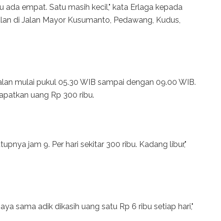
ku ada empat. Satu masih kecil," kata Erlaga kepada
ualan di Jalan Mayor Kusumanto, Pedawang, Kudus,
ualan mulai pukul 05.30 WIB sampai dengan 09.00 WIB.
apatkan uang Rp 300 ribu.
upnya jam 9. Per hari sekitar 300 ribu. Kadang libur,"
aya sama adik dikasih uang satu Rp 6 ribu setiap hari,"