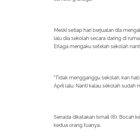
Meski setiap hari berjualan dia meng
lalu dia sekolah secara daring di ruma
Erlaga mengaku setelah sekolah nanti
"Tidak mengganggu sekolah, kan habis 
April lalu. Nanti kalau sekolah sudah m
Senada dikatakan Ismail (8). Bocah 
kedua orang tuanya.