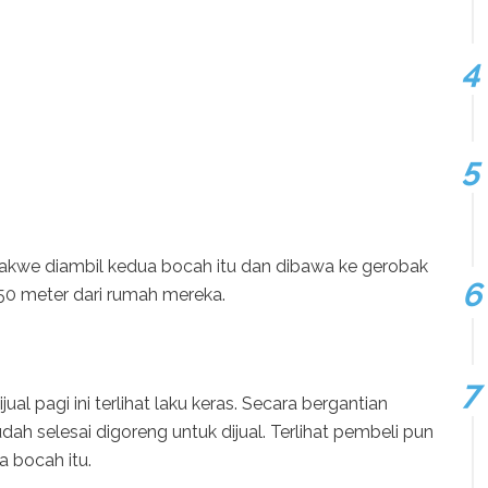
akwe diambil kedua bocah itu dan dibawa ke gerobak
r 50 meter dari rumah mereka.
al pagi ini terlihat laku keras. Secara bergantian
ah selesai digoreng untuk dijual. Terlihat pembeli pun
 bocah itu.