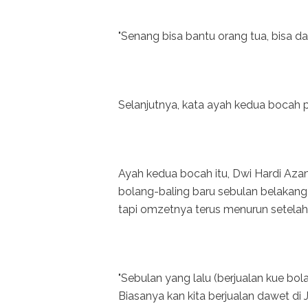
"Senang bisa bantu orang tua, bisa dap
Selanjutnya, kata ayah kedua bocah pe
Ayah kedua bocah itu, Dwi Hardi Aza
bolang-baling baru sebulan belakan
tapi omzetnya terus menurun setelah
"Sebulan yang lalu (berjualan kue bo
Biasanya kan kita berjualan dawet d