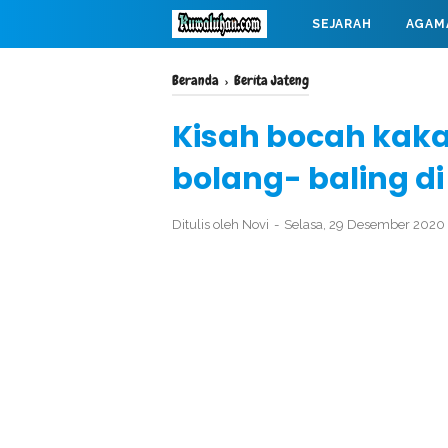
SEJARAH
AGAM
MAHABARATA
Beranda
›
Berita Jateng
Kisah bocah kaka
bolang- baling d
Ditulis oleh
Novi
Selasa, 29 Desember 2020