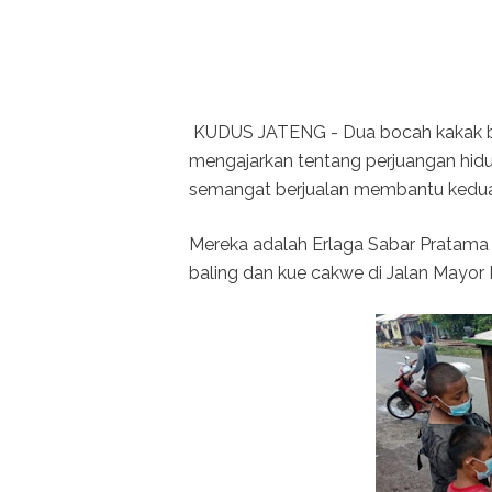
KUDUS JATENG - Dua bocah kakak be
mengajarkan tentang perjuangan hidu
semangat berjualan membantu kedua
Mereka adalah Erlaga Sabar Pratama (
baling dan kue cakwe di Jalan Mayo