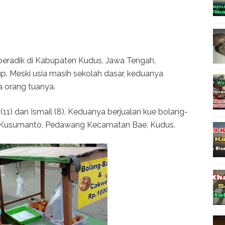
radik di Kabupaten Kudus, Jawa Tengah,
p. Meski usia masih sekolah dasar, keduanya
 orang tuanya.
11) dan Ismail (8). Keduanya berjualan kue bolang-
r Kusumanto, Pedawang Kecamatan Bae, Kudus.