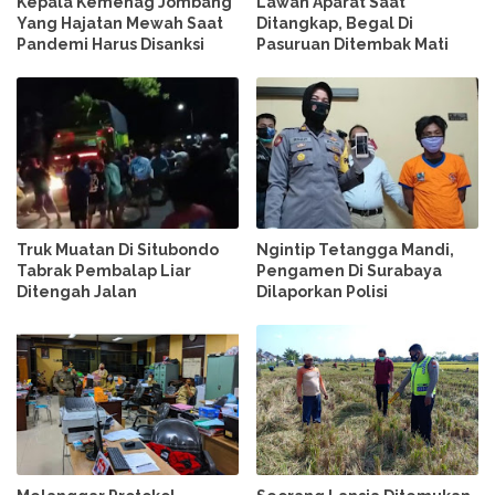
Kepala Kemenag Jombang
Lawan Aparat Saat
Yang Hajatan Mewah Saat
Ditangkap, Begal Di
Pandemi Harus Disanksi
Pasuruan Ditembak Mati
Truk Muatan Di Situbondo
Ngintip Tetangga Mandi,
Tabrak Pembalap Liar
Pengamen Di Surabaya
Ditengah Jalan
Dilaporkan Polisi