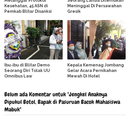
Melanggar Protokol
Seorang Lansia Ditemukan
Kesehatan, 45 ASN di
Meninggal Di Persawahan
Pemkab Blitar Disanksi
Gresik
Ibu-ibu di Blitar Demo
Kepala Kemenag Jombang
Seorang Diri Tolak UU
Gelar Acara Pernikahan
Omnibus Law
Mewah Di Hotel
Belum ada Komentar untuk "Jengkel Anaknya
Dipukul Botol, Bapak di Pasuruan Bacok Mahasiswa
Mabuk"