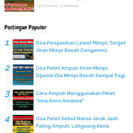
23/03/2024 - 0 Komentar
Postingan Populer
Doa Pengasihan Lewat Mimpi, Target
Akan Mimpi Basah Denganmu
Doa Pelet Ampuh Kirim Mimpi,
Dijamin Dia Mimpi Basah Sampai Pagi
Cara Ampuh Menggunakan Pelet
"Inna Anna Amanna"
Doa Pelet Sebut Nama Jarak Jauh
Paling Ampuh, Langsung Kena