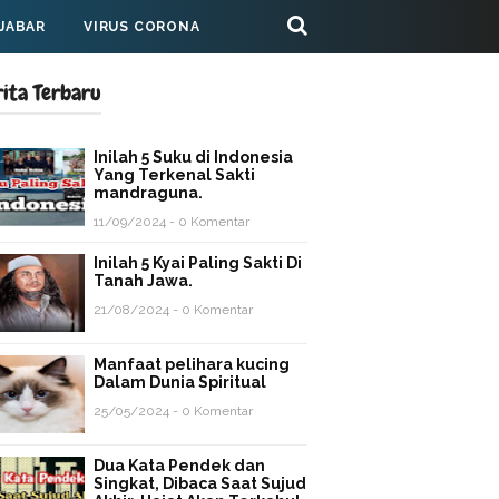
 JABAR
VIRUS CORONA
rita Terbaru
Inilah 5 Suku di Indonesia
Yang Terkenal Sakti
mandraguna.
11/09/2024 - 0 Komentar
Inilah 5 Kyai Paling Sakti Di
Tanah Jawa.
21/08/2024 - 0 Komentar
Manfaat pelihara kucing
Dalam Dunia Spiritual
25/05/2024 - 0 Komentar
Dua Kata Pendek dan
Singkat, Dibaca Saat Sujud