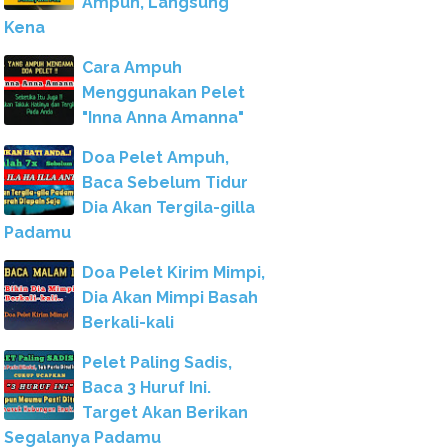
Ampuh, Langsung
Kena
Cara Ampuh
Menggunakan Pelet
"Inna Anna Amanna"
Doa Pelet Ampuh,
Baca Sebelum Tidur
Dia Akan Tergila-gilla
Padamu
Doa Pelet Kirim Mimpi,
Dia Akan Mimpi Basah
Berkali-kali
Pelet Paling Sadis,
Baca 3 Huruf Ini.
Target Akan Berikan
Segalanya Padamu