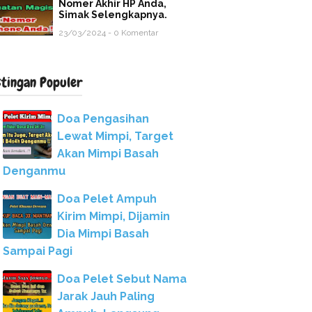
Nomer Akhir HP Anda,
Simak Selengkapnya.
23/03/2024 - 0 Komentar
stingan Populer
Doa Pengasihan
Lewat Mimpi, Target
Akan Mimpi Basah
Denganmu
Doa Pelet Ampuh
Kirim Mimpi, Dijamin
Dia Mimpi Basah
Sampai Pagi
Doa Pelet Sebut Nama
Jarak Jauh Paling