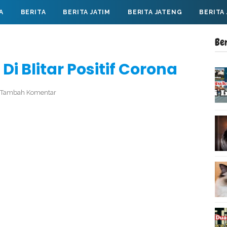
A
BERITA
BERITA JATIM
BERITA JATENG
BERITA
Be
Di Blitar Positif Corona
Tambah Komentar