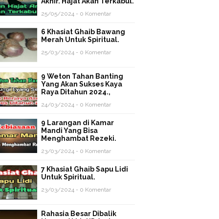
Akhir. Hajat Akan Terkabul.
25/05/2024 - 0 Komentar
6 Khasiat Ghaib Bawang
Merah Untuk Spiritual.
25/03/2024 - 0 Komentar
9 Weton Tahan Banting
Yang Akan Sukses Kaya
Raya Ditahun 2024.,
24/03/2024 - 0 Komentar
9 Larangan di Kamar
Mandi Yang Bisa
Menghambat Rezeki.
23/03/2024 - 0 Komentar
7 Khasiat Ghaib Sapu Lidi
Untuk Spiritual.
23/03/2024 - 0 Komentar
Rahasia Besar Dibalik