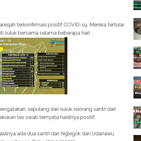
areqah terkonfirmasi positif COVID-19. Mereka tertular
kuti suluk bersama selama beberapa hari.
engatakan, sepulang dari suluk seorang santri dari
kukan tes swab ternyata hasilnya positif.
hasilnya ada dua santri dari Nglegok dan Udanawu