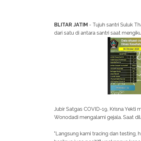
BLITAR JATIM
- Tujuh santri Suluk Th
dari satu di antara santri saat mengi
Jubir Satgas COVID-19, Krisna Yekti m
Wonodadi mengalami gejala. Saat dila
"Langsung kami tracing dan testing, 