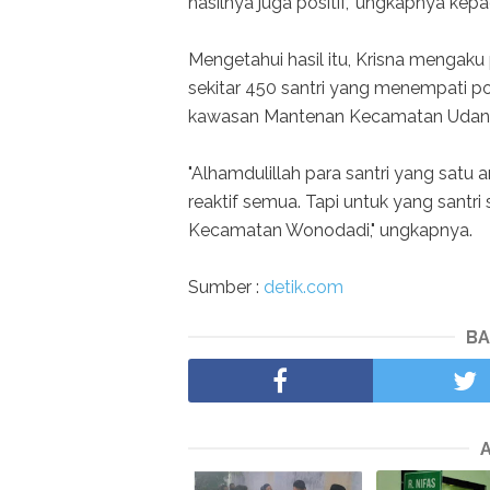
hasilnya juga positif," ungkapnya ke
Mengetahui hasil itu, Krisna mengak
sekitar 450 santri yang menempati p
kawasan Mantenan Kecamatan Udana
"Alhamdulillah para santri yang satu 
reaktif semua. Tapi untuk yang sant
Kecamatan Wonodadi," ungkapnya.
Sumber :
detik.com
BA