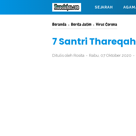
SEJARAH
AGAM
MAHABARATA
Beranda
›
Berita Jatim
›
Virus Corona
7 Santri Thareqah 
Ditulis oleh
Rosita
Rabu, 07 Oktober 2020