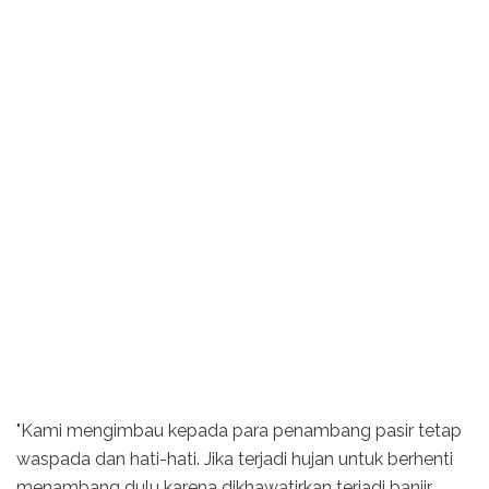
"Kami mengimbau kepada para penambang pasir tetap
waspada dan hati-hati. Jika terjadi hujan untuk berhenti
menambang dulu karena dikhawatirkan terjadi banjir