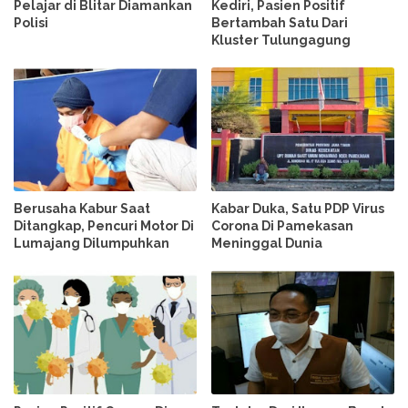
Pelajar di Blitar Diamankan
Kediri, Pasien Positif
Polisi
Bertambah Satu Dari
Kluster Tulungagung
Berusaha Kabur Saat
Kabar Duka, Satu PDP Virus
Ditangkap, Pencuri Motor Di
Corona Di Pamekasan
Lumajang Dilumpuhkan
Meninggal Dunia