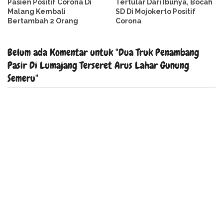
Pasien Positif Corona Di
Tertular Dari Ibunya, Bocah
Malang Kembali
SD Di Mojokerto Positif
Bertambah 2 Orang
Corona
Belum ada Komentar untuk "Dua Truk Penambang
Pasir Di Lumajang Terseret Arus Lahar Gunung
Semeru"