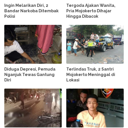
Ingin Melarikan Diri, 2
Tergoda Ajakan Wanita,
Bandar Narkoba Ditembak
Pria Mojokerto Dihajar
Polisi
Hingga Dibacok
Diduga Depresi, Pemuda
Terlindas Truk, 2 Santri
Nganjuk Tewas Gantung
Mojokerto Meninggal di
Diri
Lokasi