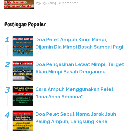
23/03/2024 - 0 Komentar
Postingan Populer
Doa Pelet Ampuh Kirim Mimpi,
Dijamin Dia Mimpi Basah Sampai Pagi
Doa Pengasihan Lewat Mimpi, Target
Akan Mimpi Basah Denganmu
Cara Ampuh Menggunakan Pelet
"Inna Anna Amanna"
Doa Pelet Sebut Nama Jarak Jauh
Paling Ampuh, Langsung Kena