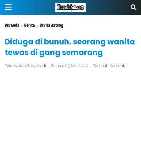
Beranda
›
Berita
›
Berita Jateng
Diduga di bunuh. seorang wanita
tewas di gang semarang
Ditulis oleh
Suryahadi
Selasa, 05 Mei 2020
Tambah Komentar