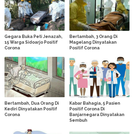
Gegara Buka Peti Jenazah,
Bertambah, 3 Orang Di
15 Warga Sidoarjo Positif
Magelang Dinyatakan
Corona
Positif Corona
Bertambah, Dua Orang Di
Kabar Bahagia, 5 Pasien
Kediri Dinyatakan Positif
Positif Corona Di
Corona
Banjarnegara Dinyatakan
Sembuh