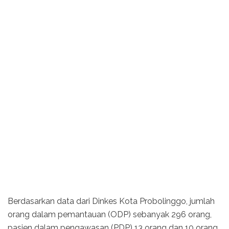
Berdasarkan data dari Dinkes Kota Probolinggo, jumlah
orang dalam pemantauan (ODP) sebanyak 296 orang,
pasien dalam pengawasan (PDP) 13 orang dan 10 orang