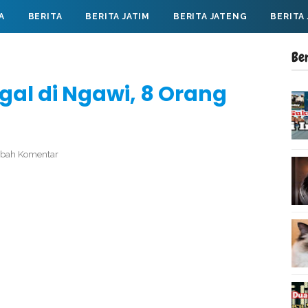
A
BERITA
BERITA JATIM
BERITA JATENG
BERITA
Be
al di Ngawi, 8 Orang
bah Komentar