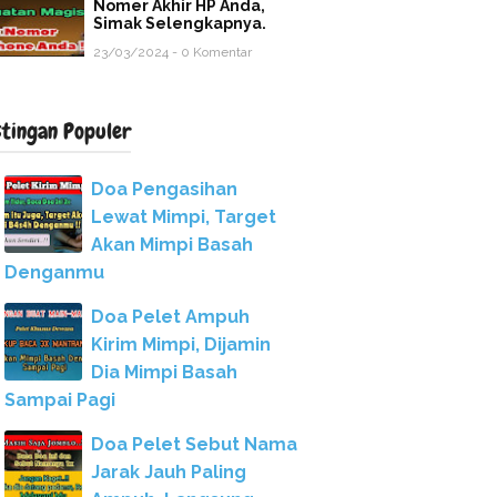
Nomer Akhir HP Anda,
Simak Selengkapnya.
23/03/2024 - 0 Komentar
stingan Populer
Doa Pengasihan
Lewat Mimpi, Target
Akan Mimpi Basah
Denganmu
Doa Pelet Ampuh
Kirim Mimpi, Dijamin
Dia Mimpi Basah
Sampai Pagi
Doa Pelet Sebut Nama
Jarak Jauh Paling