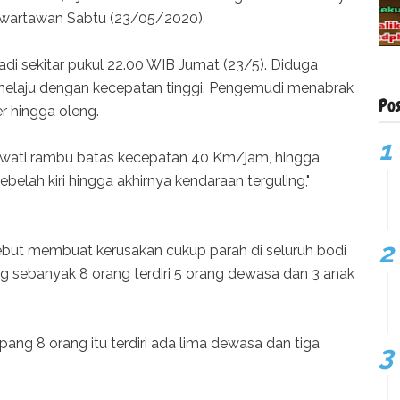
 wartawan Sabtu (23/05/2020).
adi sekitar pukul 22.00 WIB Jumat (23/5). Diduga
 melaju dengan kecepatan tinggi. Pengemudi menabrak
Po
r hingga oleng.
lewati rambu batas kecepatan 40 Km/jam, hingga
ebelah kiri hingga akhirnya kendaraan terguling,"
but membuat kerusakan cukup parah di seluruh bodi
g sebanyak 8 orang terdiri 5 orang dewasa dan 3 anak
ang 8 orang itu terdiri ada lima dewasa dan tiga