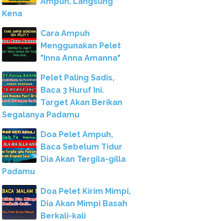
Ampuh, Langsung
Kena
Cara Ampuh
Menggunakan Pelet
"Inna Anna Amanna"
Pelet Paling Sadis,
Baca 3 Huruf Ini.
Target Akan Berikan
Segalanya Padamu
Doa Pelet Ampuh,
Baca Sebelum Tidur
Dia Akan Tergila-gilla
Padamu
Doa Pelet Kirim Mimpi,
Dia Akan Mimpi Basah
Berkali-kali