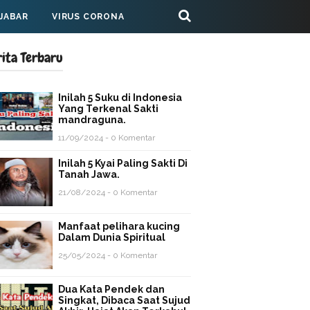
 JABAR
VIRUS CORONA
rita Terbaru
Inilah 5 Suku di Indonesia
Yang Terkenal Sakti
mandraguna.
11/09/2024 - 0 Komentar
Inilah 5 Kyai Paling Sakti Di
Tanah Jawa.
21/08/2024 - 0 Komentar
Manfaat pelihara kucing
Dalam Dunia Spiritual
25/05/2024 - 0 Komentar
Dua Kata Pendek dan
Singkat, Dibaca Saat Sujud