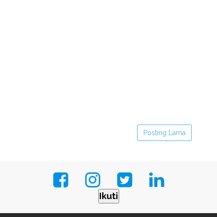
Posting Lama
Ikuti