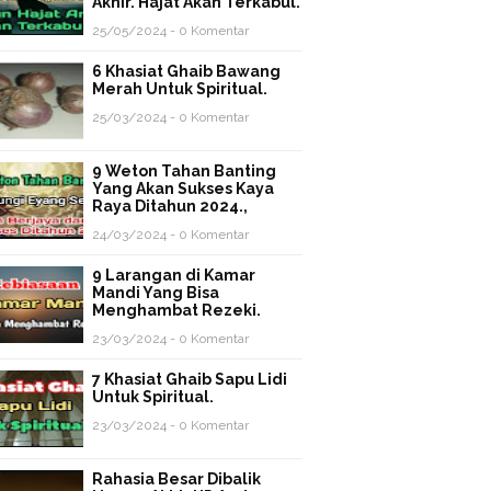
Akhir. Hajat Akan Terkabul.
25/05/2024 - 0 Komentar
6 Khasiat Ghaib Bawang
Merah Untuk Spiritual.
25/03/2024 - 0 Komentar
9 Weton Tahan Banting
Yang Akan Sukses Kaya
Raya Ditahun 2024.,
24/03/2024 - 0 Komentar
9 Larangan di Kamar
Mandi Yang Bisa
Menghambat Rezeki.
23/03/2024 - 0 Komentar
7 Khasiat Ghaib Sapu Lidi
Untuk Spiritual.
23/03/2024 - 0 Komentar
Rahasia Besar Dibalik