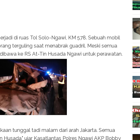
erjadi di ruas Tol Solo-Ngawi, KM 578. Sebuah mobil
rang terguling saat menabrak guadril. Meski semua
ibawa ke RS At-Tin Husada Ngawi untuk perawatan.
lakaan tunggal tadi malam dari arah Jakarta. Semua
n Husada," ujar Kasatlantas Polres Ngawi AKP Bobby