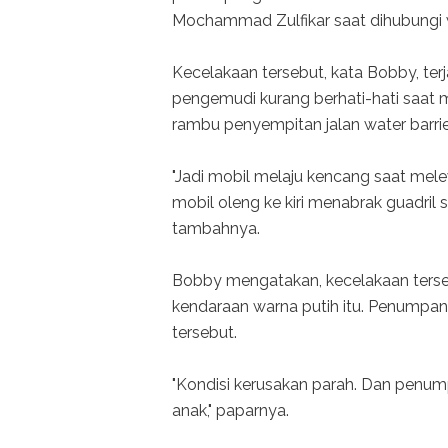
Mochammad Zulfikar saat dihubungi
Kecelakaan tersebut, kata Bobby, terj
pengemudi kurang berhati-hati saat
rambu penyempitan jalan water barrie
"Jadi mobil melaju kencang saat me
mobil oleng ke kiri menabrak guadril s
tambahnya.
Bobby mengatakan, kecelakaan terse
kendaraan warna putih itu. Penumpan
tersebut.
"Kondisi kerusakan parah. Dan penump
anak," paparnya.