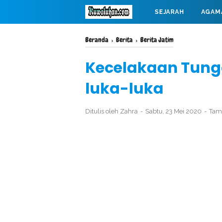
SEJARAH
AGAM
MAHABARATA
Beranda
›
Berita
›
Berita Jatim
Kecelakaan Tungg
luka-luka
Ditulis oleh
Zahra
Sabtu, 23 Mei 2020
Tam