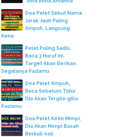
"Inna Anna Amanna"
Doa Pelet Sebut Nama
Jarak Jauh Paling
Ampuh, Langsung
Kena
Pelet Paling Sadis,
Baca 3 Huruf Ini.
Target Akan Berikan
Segalanya Padamu
Doa Pelet Ampuh,
Baca Sebelum Tidur
Dia Akan Tergila-gilla
Padamu
Doa Pelet Kirim Mimpi,
Dia Akan Mimpi Basah
Berkali-kali