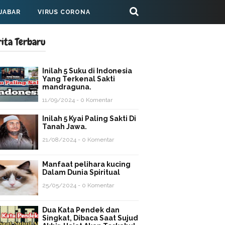
 JABAR
VIRUS CORONA
rita Terbaru
Inilah 5 Suku di Indonesia
Yang Terkenal Sakti
mandraguna.
11/09/2024 - 0 Komentar
Inilah 5 Kyai Paling Sakti Di
Tanah Jawa.
21/08/2024 - 0 Komentar
Manfaat pelihara kucing
Dalam Dunia Spiritual
25/05/2024 - 0 Komentar
Dua Kata Pendek dan
Singkat, Dibaca Saat Sujud