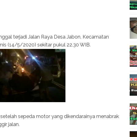
nggal terjadi Jalan Raya Desa Jabon, Kecamatan
is (14/5/2020) sekitar pukul 22.30 WIB.
a setelah sepeda motor yang dikendarainya menabrak
ir jalan.