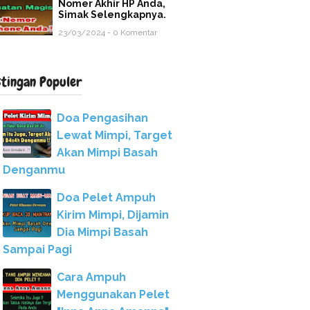
Nomer Akhir HP Anda,
Simak Selengkapnya.
23/03/2024 - 0 Komentar
stingan Populer
Doa Pengasihan
Lewat Mimpi, Target
Akan Mimpi Basah
Denganmu
Doa Pelet Ampuh
Kirim Mimpi, Dijamin
Dia Mimpi Basah
Sampai Pagi
Cara Ampuh
Menggunakan Pelet