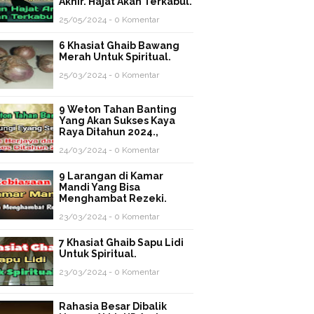
Akhir. Hajat Akan Terkabul.
25/05/2024 - 0 Komentar
6 Khasiat Ghaib Bawang
Merah Untuk Spiritual.
25/03/2024 - 0 Komentar
9 Weton Tahan Banting
Yang Akan Sukses Kaya
Raya Ditahun 2024.,
24/03/2024 - 0 Komentar
9 Larangan di Kamar
Mandi Yang Bisa
Menghambat Rezeki.
23/03/2024 - 0 Komentar
7 Khasiat Ghaib Sapu Lidi
Untuk Spiritual.
23/03/2024 - 0 Komentar
Rahasia Besar Dibalik