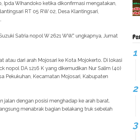
o, Ipda Wihandoko ketika dikonfirmasi mengatakan,
lantingsari RT 05 RW 02, Desa Klantingsari,
.
uzuki Satria nopol W 2621 WW,” ungkapnya, Jumat
Po
at atau dari arah Mojosari ke Kota Mojokerto. Di lokasi
ck nopol DA 1216 K yang dikemudikan Nur Salim (40)
sa Pekukuhan, Kecamatan Mojosari, Kabupaten
n jalan dengan posisi menghadap ke arah barat.
 langsung menabrak bagian belakang truk sebelah