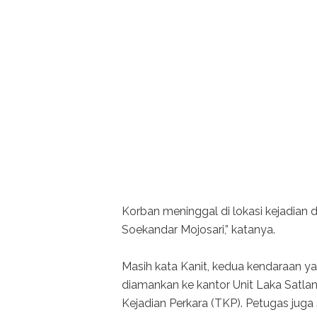
Korban meninggal di lokasi kejadian 
Soekandar Mojosari,” katanya.
Masih kata Kanit, kedua kendaraan ya
diamankan ke kantor Unit Laka Satlan
Kejadian Perkara (TKP). Petugas jug