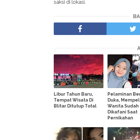
saksi di lokasi.
BA
Libur Tahun Baru,
Pelaminan Be
Tempat Wisata Di
Duka, Mempel
Blitar Ditutup Total
Wanita Sudah
Dikafani Saat
Pernikahan