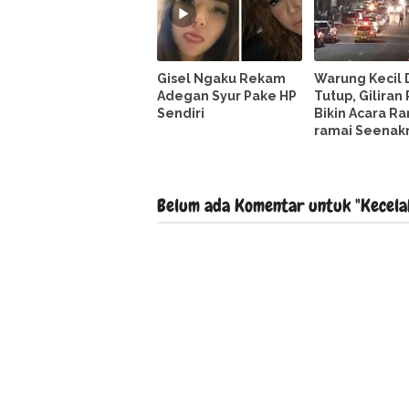
Gisel Ngaku Rekam
Warung Kecil 
Adegan Syur Pake HP
Tutup, Giliran
Sendiri
Bikin Acara R
ramai Seenak
Belum ada Komentar untuk "Kecela