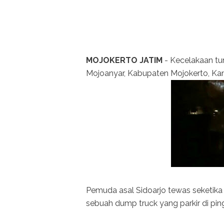
MOJOKERTO JATIM
- Kecelakaan tu
Mojoanyar, Kabupaten Mojokerto, Kam
Pemuda asal Sidoarjo tewas seketik
sebuah dump truck yang parkir di pingg