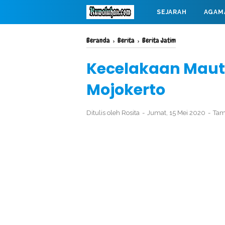
SEJARAH
AGAM
MAHABARATA
Beranda
›
Berita
›
Berita Jatim
Kecelakaan Maut,
Mojokerto
Ditulis oleh
Rosita
Jumat, 15 Mei 2020
Tam