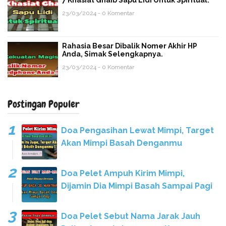
7 Khasiat Ghaib Sapu Lidi Untuk Spiritual.
23/03/2024 - 0 Komentar
Rahasia Besar Dibalik Nomer Akhir HP
Anda, Simak Selengkapnya.
23/03/2024 - 0 Komentar
Postingan Populer
Doa Pengasihan Lewat Mimpi, Target
Akan Mimpi Basah Denganmu
Doa Pelet Ampuh Kirim Mimpi,
Dijamin Dia Mimpi Basah Sampai Pagi
Doa Pelet Sebut Nama Jarak Jauh