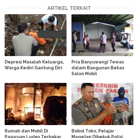
ARTIKEL TERKAIT
Depresi Masalah Keluarga,
Pria Banyuwangi Tewas
Warga Kediri Gantung Diri
dalam Bangunan Bekas
Salon Mobil
Rumah dan Mobil Di
Bobol Toko, Pelajar
Pasuruan Ludes Terbakar
Magetan Dibekuk Polisi