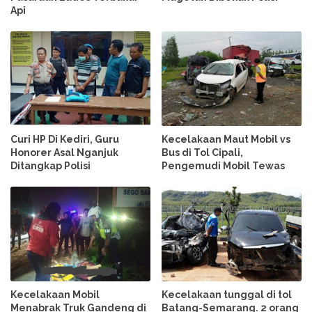
Api
Curi HP Di Kediri, Guru
Kecelakaan Maut Mobil vs
Honorer Asal Nganjuk
Bus di Tol Cipali,
Ditangkap Polisi
Pengemudi Mobil Tewas
Kecelakaan Mobil
Kecelakaan tunggal di tol
Menabrak Truk Gandeng di
Batang-Semarang. 2 orang