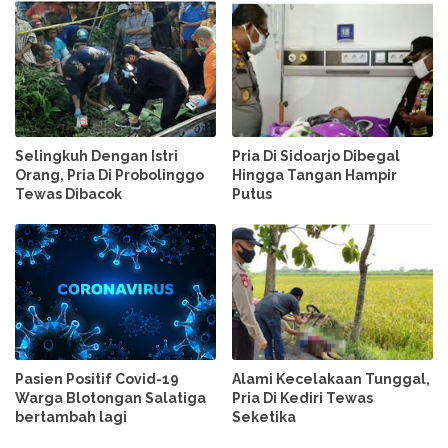
Selingkuh Dengan Istri
Pria Di Sidoarjo Dibegal
Orang, Pria Di Probolinggo
Hingga Tangan Hampir
Tewas Dibacok
Putus
Pasien Positif Covid-19
Alami Kecelakaan Tunggal,
Warga Blotongan Salatiga
Pria Di Kediri Tewas
bertambah lagi
Seketika