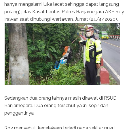
hanya mengalami luka lecet sehingga dapat langsung
pulang," jelas Kasat Lantas Polres Banjarnegara AKP Roy
Irawan saat dihubungi wartawan, Jumat (24/4/2020).
Sedangkan dua orang lainnya masih dirawat di RSUD
Banjarnegara. Dua orang tersebut yakni sopir dan
penggantinya.
Roy menyebut, kecelakaan terjadi pada sekitar pukul