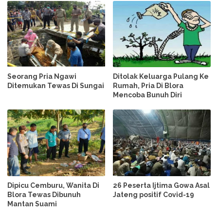
Seorang Pria Ngawi
Ditolak Keluarga Pulang Ke
Ditemukan Tewas Di Sungai
Rumah, Pria Di Blora
Mencoba Bunuh Diri
Dipicu Cemburu, Wanita Di
26 Peserta Ijtima Gowa Asal
Blora Tewas Dibunuh
Jateng positif Covid-19
Mantan Suami