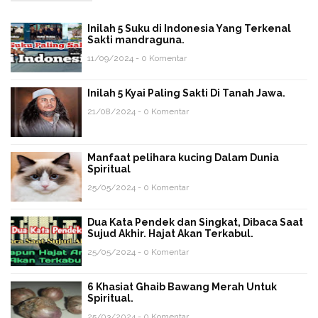
Inilah 5 Suku di Indonesia Yang Terkenal
Sakti mandraguna.
11/09/2024 - 0 Komentar
Inilah 5 Kyai Paling Sakti Di Tanah Jawa.
21/08/2024 - 0 Komentar
Manfaat pelihara kucing Dalam Dunia
Spiritual
25/05/2024 - 0 Komentar
Dua Kata Pendek dan Singkat, Dibaca Saat
Sujud Akhir. Hajat Akan Terkabul.
25/05/2024 - 0 Komentar
6 Khasiat Ghaib Bawang Merah Untuk
Spiritual.
25/03/2024 - 0 Komentar