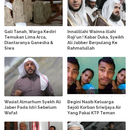
Gali Tanah, Warga Kediri
Innalillahi Wainna illahi
Temukan Lima Arca,
Roji'un ! Kabar Duka, Syeikh
Diantaranya Ganesha &
Ali Jabber Berpulang Ke
Siwa
Rahmatullah
Wasiat Almarhum Syekh Ali
Begini Nasib Keluarga
Jaber Pada Istri Sebelum
Sejoli Korban Sriwijaya Air
Wafat
Yang Pakai KTP Teman