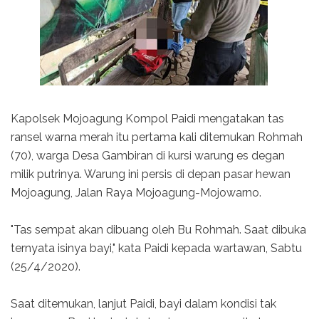
Kapolsek Mojoagung Kompol Paidi mengatakan tas
ransel warna merah itu pertama kali ditemukan Rohmah
(70), warga Desa Gambiran di kursi warung es degan
milik putrinya. Warung ini persis di depan pasar hewan
Mojoagung, Jalan Raya Mojoagung-Mojowarno.
"Tas sempat akan dibuang oleh Bu Rohmah. Saat dibuka
ternyata isinya bayi," kata Paidi kepada wartawan, Sabtu
(25/4/2020).
Saat ditemukan, lanjut Paidi, bayi dalam kondisi tak