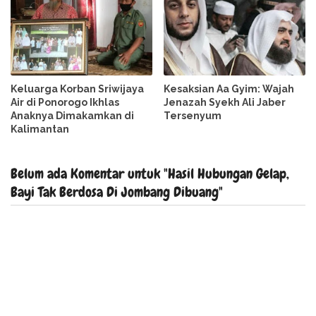
Keluarga Korban Sriwijaya
Kesaksian Aa Gyim: Wajah
Air di Ponorogo Ikhlas
Jenazah Syekh Ali Jaber
Anaknya Dimakamkan di
Tersenyum
Kalimantan
Belum ada Komentar untuk "Hasil Hubungan Gelap,
Bayi Tak Berdosa Di Jombang Dibuang"