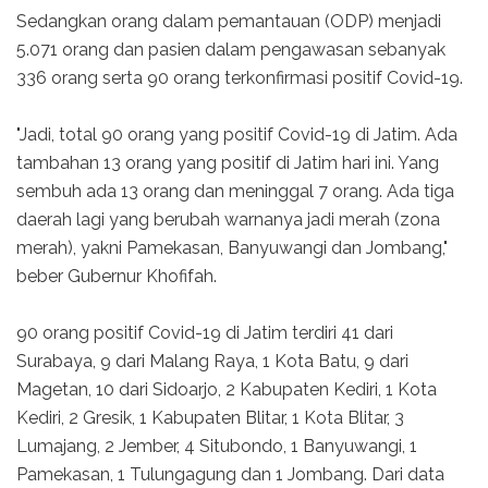
Sedangkan orang dalam pemantauan (ODP) menjadi
5.071 orang dan pasien dalam pengawasan sebanyak
336 orang serta 90 orang terkonfirmasi positif Covid-19.
"Jadi, total 90 orang yang positif Covid-19 di Jatim. Ada
tambahan 13 orang yang positif di Jatim hari ini. Yang
sembuh ada 13 orang dan meninggal 7 orang. Ada tiga
daerah lagi yang berubah warnanya jadi merah (zona
merah), yakni Pamekasan, Banyuwangi dan Jombang,"
beber Gubernur Khofifah.
90 orang positif Covid-19 di Jatim terdiri 41 dari
Surabaya, 9 dari Malang Raya, 1 Kota Batu, 9 dari
Magetan, 10 dari Sidoarjo, 2 Kabupaten Kediri, 1 Kota
Kediri, 2 Gresik, 1 Kabupaten Blitar, 1 Kota Blitar, 3
Lumajang, 2 Jember, 4 Situbondo, 1 Banyuwangi, 1
Pamekasan, 1 Tulungagung dan 1 Jombang. Dari data