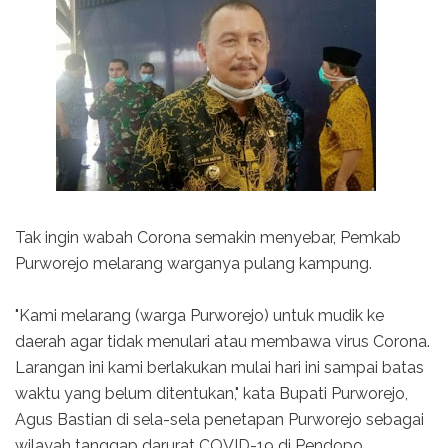
Tak ingin wabah Corona semakin menyebar, Pemkab
Purworejo melarang warganya pulang kampung.
"Kami melarang (warga Purworejo) untuk mudik ke
daerah agar tidak menulari atau membawa virus Corona.
Larangan ini kami berlakukan mulai hari ini sampai batas
waktu yang belum ditentukan," kata Bupati Purworejo,
Agus Bastian di sela-sela penetapan Purworejo sebagai
wilayah tanggap darurat COVID-19 di Pendopo