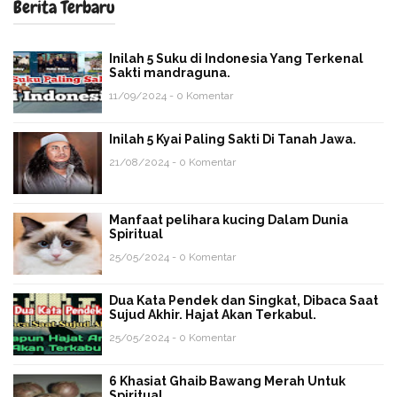
Berita Terbaru
Inilah 5 Suku di Indonesia Yang Terkenal
Sakti mandraguna.
11/09/2024 - 0 Komentar
Inilah 5 Kyai Paling Sakti Di Tanah Jawa.
21/08/2024 - 0 Komentar
Manfaat pelihara kucing Dalam Dunia
Spiritual
25/05/2024 - 0 Komentar
Dua Kata Pendek dan Singkat, Dibaca Saat
Sujud Akhir. Hajat Akan Terkabul.
25/05/2024 - 0 Komentar
6 Khasiat Ghaib Bawang Merah Untuk
Spiritual.