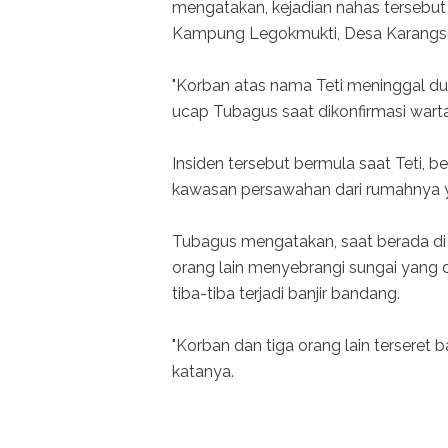
mengatakan, kejadian nahas tersebut 
Kampung Legokmukti, Desa Karangse
"Korban atas nama Teti meninggal duni
ucap Tubagus saat dikonfirmasi wart
Insiden tersebut bermula saat Teti,
kawasan persawahan dari rumahnya 
Tubagus mengatakan, saat berada di T
orang lain menyebrangi sungai yang d
tiba-tiba terjadi banjir bandang.
"Korban dan tiga orang lain terseret 
katanya.