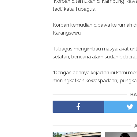
"Korban ditemukan di Kampung Raway
tadi," kata Tubagus.
Korban kemudian dibawa ke rumah du
Karangsewu.
Tubagus mengimbau masyarakat untuk
selatan, bencana alam sudah beberapa 
"Dengan adanya kejadian ini kami m
meningkatkan kewaspadaan," pungka
BA