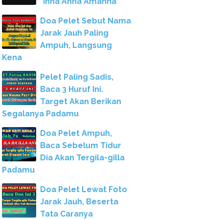
"Inna Anna Amanna"
Doa Pelet Sebut Nama
Jarak Jauh Paling
Ampuh, Langsung
Kena
Pelet Paling Sadis,
Baca 3 Huruf Ini.
Target Akan Berikan
Segalanya Padamu
Doa Pelet Ampuh,
Baca Sebelum Tidur
Dia Akan Tergila-gilla
Padamu
Doa Pelet Lewat Foto
Jarak Jauh, Beserta
Tata Caranya