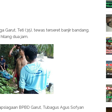
 Garut, Teti (35), tewas terseret banjir bandang.
hilang dua jam.
apsiagaan BPBD Garut, Tubagus Agus Sofyan