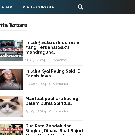
 JABAR
VIRUS CORONA
rita Terbaru
Inilah 5 Suku di Indonesia
Yang Terkenal Sakti
mandraguna.
11/09/2024 - 0 Komentar
Inilah 5 Kyai Paling Sakti Di
Tanah Jawa.
21/08/2024 - 0 Komentar
Manfaat pelihara kucing
Dalam Dunia Spiritual
25/05/2024 - 0 Komentar
Dua Kata Pendek dan
Singkat, Dibaca Saat Sujud