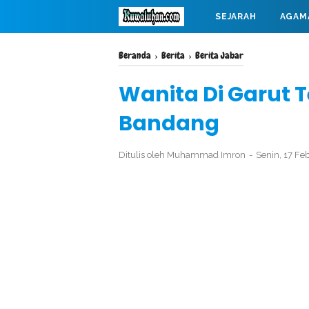
SEJARAH
AGAM
MAHABARATA
Beranda
›
Berita
›
Berita Jabar
Wanita Di Garut T
Bandang
Ditulis oleh
Muhammad Imron
Senin, 17 Fe