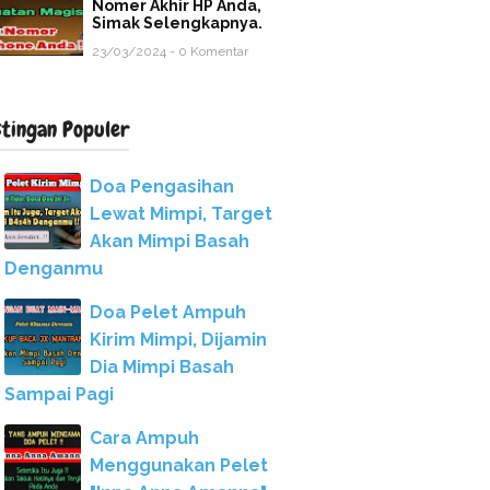
Nomer Akhir HP Anda,
Simak Selengkapnya.
23/03/2024 - 0 Komentar
stingan Populer
Doa Pengasihan
Lewat Mimpi, Target
Akan Mimpi Basah
Denganmu
Doa Pelet Ampuh
Kirim Mimpi, Dijamin
Dia Mimpi Basah
Sampai Pagi
Cara Ampuh
Menggunakan Pelet