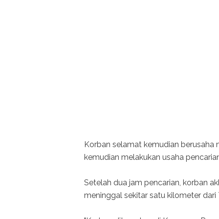
Korban selamat kemudian berusaha m
kemudian melakukan usaha pencarian di
Setelah dua jam pencarian, korban ak
meninggal sekitar satu kilometer dari