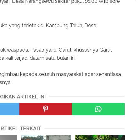
an, Desa Karangsewu sekitar pukul 16.00 WIB sore
ka yang terletak di Kampung Talun, Desa
 waspada. Pasalnya, di Garut, khususnya Garut
kali terjadi dalam satu bulan ini.
engimbau kepada seluruh masyarakat agar senantiasa
snya.
GIKAN ARTIKEL INI
ARTIKEL TERKAIT