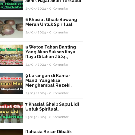
Akhir. Hajat Akan Terkabul.
25/05/2024 - 0 Komentar
6 Khasiat Ghaib Bawang
Merah Untuk Spiritual.
25/03/2024 - 0 Komentar
9 Weton Tahan Banting
Yang Akan Sukses Kaya
Raya Ditahun 2024.,
24/03/2024 - 0 Komentar
9 Larangan di Kamar
Mandi Yang Bisa
Menghambat Rezeki.
23/03/2024 - 0 Komentar
7 Khasiat Ghaib Sapu Lidi
Untuk Spiritual.
23/03/2024 - 0 Komentar
Rahasia Besar Dibalik