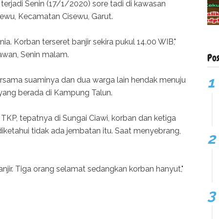
terjadi Senin (17/1/2020) sore tadi di kawasan
wu, Kecamatan Cisewu, Garut.
a. Korban terseret banjir sekira pukul 14.00 WIB,"
awan, Senin malam.
Po
 bersama suaminya dan dua warga lain hendak menuju
yang berada di Kampung Talun.
KP, tepatnya di Sungai Ciawi, korban dan ketiga
iketahui tidak ada jembatan itu. Saat menyebrang,
banjir. Tiga orang selamat sedangkan korban hanyut,"