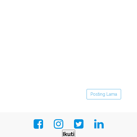
Posting Lama
Ikuti