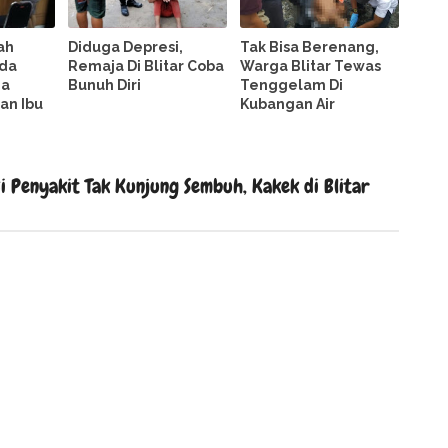
ah
Diduga Depresi,
Tak Bisa Berenang,
da
Remaja Di Blitar Coba
Warga Blitar Tewas
ga
Bunuh Diri
Tenggelam Di
an Ibu
Kubangan Air
 Penyakit Tak Kunjung Sembuh, Kakek di Blitar