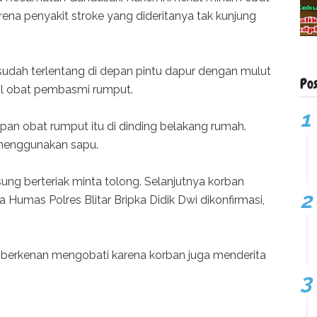
ena penyakit stroke yang dideritanya tak kunjung
udah terlentang di depan pintu dapur dengan mulut
Po
ol obat pembasmi rumput.
an obat rumput itu di dinding belakang rumah.
menggunakan sapu.
gsung berteriak minta tolong. Selanjutnya korban
Humas Polres Blitar Bripka Didik Dwi dikonfirmasi,
berkenan mengobati karena korban juga menderita