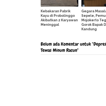
Kebakaran Pabrik
Gegara Masal
Kayu di Probolinggo
Sepele, Pemu
Akibatkan 2 Karyawan
Mojokerto Te
Meninggal
Gorok Bapak D
Kandung
Belum ada Komentar untuk "Depresi
Tewas Minum Racun"