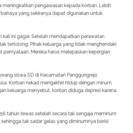
ga meningkatkan pengawasan kepada korban. Lebih
rbahaya yang sekiranya dapat digunakan untuk
kali ini gagal. Setelah mendapatkan perawatan
 tak tertolong. Pihak keluarga yang tidak menghendaki
at pernyataan. Mereka harus melepaskan kepergian
eorang siswa SD di Kecamatan Panggungrejo
usa. Korban nekad mengakhiri hidup dengan minum
an keluarga menyebut, korban diduga depresi karena
i 56 tahun tewas setelah secara tak sengaja meminum
n sehingga tak sadar gelas yang diminumnya berisi