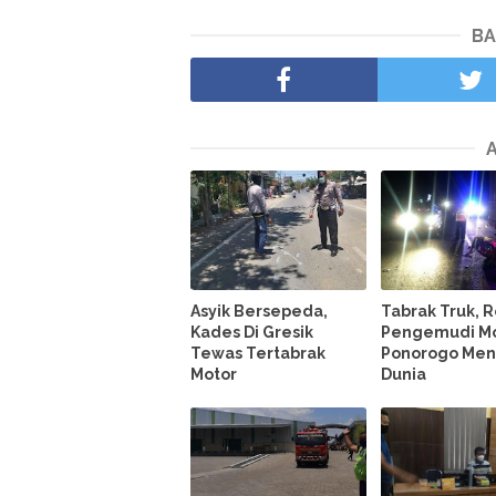
BA
Asyik Bersepeda,
Tabrak Truk, 
Kades Di Gresik
Pengemudi Mo
Tewas Tertabrak
Ponorogo Men
Motor
Dunia