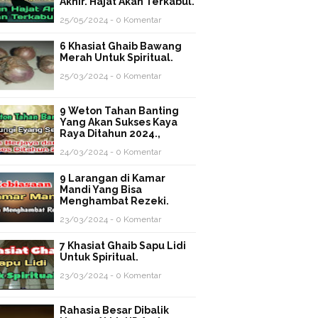
Akhir. Hajat Akan Terkabul.
25/05/2024 - 0 Komentar
6 Khasiat Ghaib Bawang
Merah Untuk Spiritual.
25/03/2024 - 0 Komentar
9 Weton Tahan Banting
Yang Akan Sukses Kaya
Raya Ditahun 2024.,
24/03/2024 - 0 Komentar
9 Larangan di Kamar
Mandi Yang Bisa
Menghambat Rezeki.
23/03/2024 - 0 Komentar
7 Khasiat Ghaib Sapu Lidi
Untuk Spiritual.
23/03/2024 - 0 Komentar
Rahasia Besar Dibalik