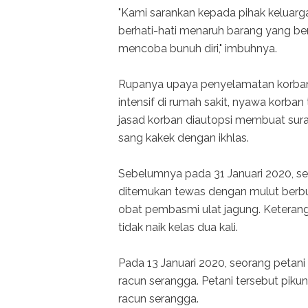
"Kami sarankan kepada pihak keluar
berhati-hati menaruh barang yang be
mencoba bunuh diri," imbuhnya.
Rupanya upaya penyelamatan korban 
intensif di rumah sakit, nyawa korban
jasad korban diautopsi membuat sur
sang kakek dengan ikhlas.
Sebelumnya pada 31 Januari 2020, s
ditemukan tewas dengan mulut berb
obat pembasmi ulat jagung. Keterang
tidak naik kelas dua kali.
Pada 13 Januari 2020, seorang petan
racun serangga. Petani tersebut piku
racun serangga.