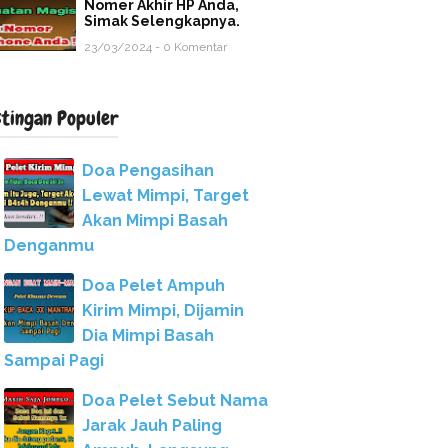
Nomer Akhir HP Anda,
Simak Selengkapnya.
23/03/2024 - 0 Komentar
stingan Populer
Doa Pengasihan
Lewat Mimpi, Target
Akan Mimpi Basah
Denganmu
Doa Pelet Ampuh
Kirim Mimpi, Dijamin
Dia Mimpi Basah
Sampai Pagi
Doa Pelet Sebut Nama
Jarak Jauh Paling