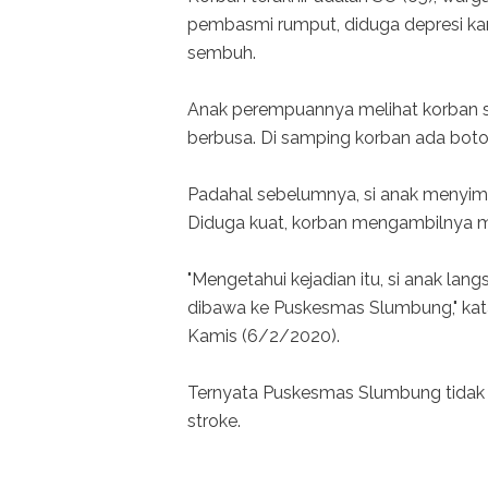
pembasmi rumput, diduga depresi kar
sembuh.
Anak perempuannya melihat korban s
berbusa. Di samping korban ada bot
Padahal sebelumnya, si anak menyimp
Diduga kuat, korban mengambilnya 
"Mengetahui kejadian itu, si anak lan
dibawa ke Puskesmas Slumbung," kata 
Kamis (6/2/2020).
Ternyata Puskesmas Slumbung tidak 
stroke.