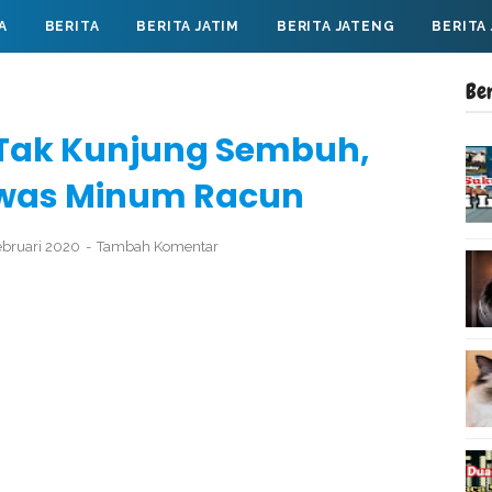
A
BERITA
BERITA JATIM
BERITA JATENG
BERITA
Be
 Tak Kunjung Sembuh,
Tewas Minum Racun
ebruari 2020
Tambah Komentar