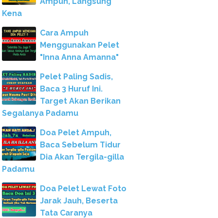
Ampuh, Langsung
Kena
Cara Ampuh
Menggunakan Pelet
"Inna Anna Amanna"
Pelet Paling Sadis,
Baca 3 Huruf Ini.
Target Akan Berikan
Segalanya Padamu
Doa Pelet Ampuh,
Baca Sebelum Tidur
Dia Akan Tergila-gilla
Padamu
Doa Pelet Lewat Foto
Jarak Jauh, Beserta
Tata Caranya