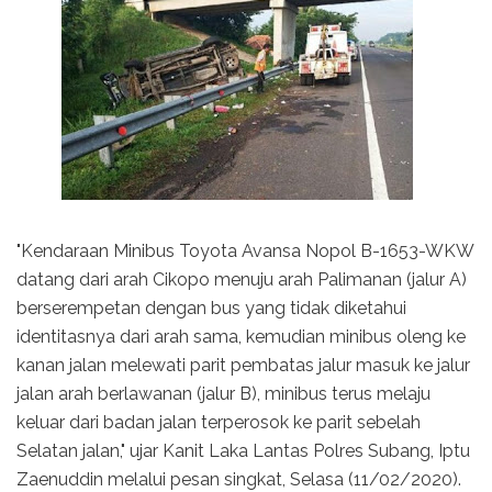
"Kendaraan Minibus Toyota Avansa Nopol B-1653-WKW
datang dari arah Cikopo menuju arah Palimanan (jalur A)
berserempetan dengan bus yang tidak diketahui
identitasnya dari arah sama, kemudian minibus oleng ke
kanan jalan melewati parit pembatas jalur masuk ke jalur
jalan arah berlawanan (jalur B), minibus terus melaju
keluar dari badan jalan terperosok ke parit sebelah
Selatan jalan," ujar Kanit Laka Lantas Polres Subang, Iptu
Zaenuddin melalui pesan singkat, Selasa (11/02/2020).