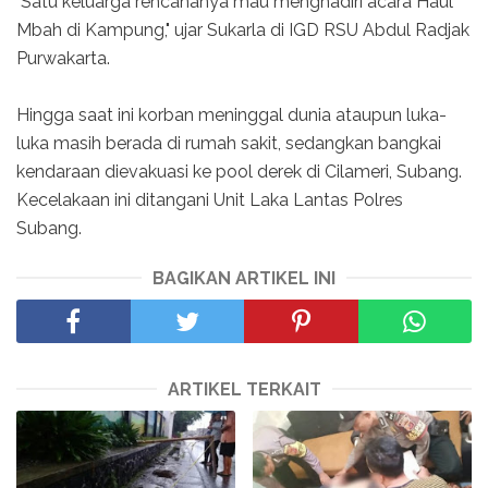
"Satu keluarga rencananya mau menghadiri acara Haul
Mbah di Kampung," ujar Sukarla di IGD RSU Abdul Radjak
Purwakarta.
Hingga saat ini korban meninggal dunia ataupun luka-
luka masih berada di rumah sakit, sedangkan bangkai
kendaraan dievakuasi ke pool derek di Cilameri, Subang.
Kecelakaan ini ditangani Unit Laka Lantas Polres
Subang.
BAGIKAN ARTIKEL INI
ARTIKEL TERKAIT