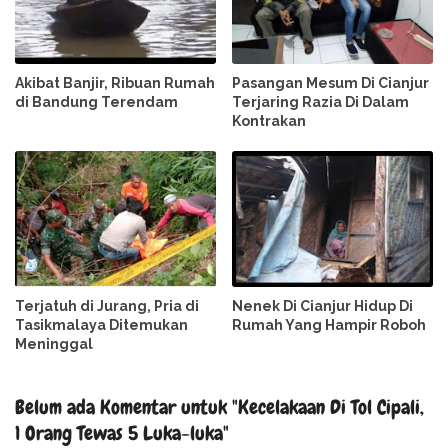
Akibat Banjir, Ribuan Rumah
Pasangan Mesum Di Cianjur
di Bandung Terendam
Terjaring Razia Di Dalam
Kontrakan
Terjatuh di Jurang, Pria di
Nenek Di Cianjur Hidup Di
Tasikmalaya Ditemukan
Rumah Yang Hampir Roboh
Meninggal
Belum ada Komentar untuk "Kecelakaan Di Tol Cipali,
1 Orang Tewas 5 Luka-luka"