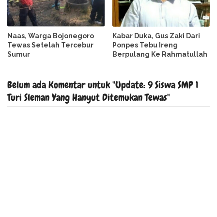
Naas, Warga Bojonegoro
Kabar Duka, Gus Zaki Dari
Tewas Setelah Tercebur
Ponpes Tebu Ireng
Sumur
Berpulang Ke Rahmatullah
Belum ada Komentar untuk "Update: 9 Siswa SMP 1
Turi Sleman Yang Hanyut Ditemukan Tewas"