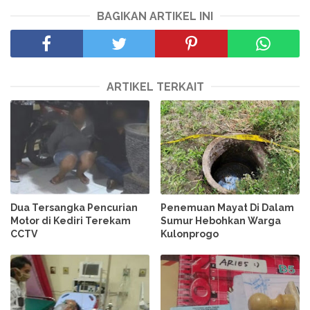
BAGIKAN ARTIKEL INI
ARTIKEL TERKAIT
Dua Tersangka Pencurian
Penemuan Mayat Di Dalam
Motor di Kediri Terekam
Sumur Hebohkan Warga
CCTV
Kulonprogo