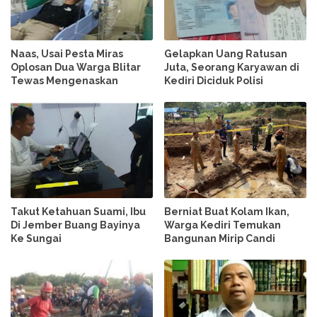
Naas, Usai Pesta Miras
Gelapkan Uang Ratusan
Oplosan Dua Warga Blitar
Juta, Seorang Karyawan di
Tewas Mengenaskan
Kediri Diciduk Polisi
Takut Ketahuan Suami, Ibu
Berniat Buat Kolam Ikan,
Di Jember Buang Bayinya
Warga Kediri Temukan
Ke Sungai
Bangunan Mirip Candi