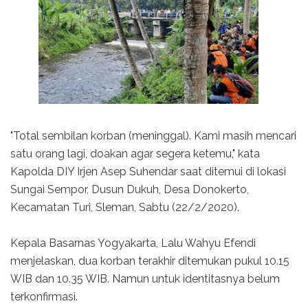
"Total sembilan korban (meninggal). Kami masih mencari
satu orang lagi, doakan agar segera ketemu," kata
Kapolda DIY Irjen Asep Suhendar saat ditemui di lokasi
Sungai Sempor, Dusun Dukuh, Desa Donokerto,
Kecamatan Turi, Sleman, Sabtu (22/2/2020).
Kepala Basarnas Yogyakarta, Lalu Wahyu Efendi
menjelaskan, dua korban terakhir ditemukan pukul 10.15
WIB dan 10.35 WIB. Namun untuk identitasnya belum
terkonfirmasi.