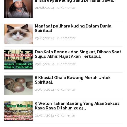
Inilah 5 Kyai Paling Sakti Di Tanah Jawa.
21/08/2024 - 0 Komentar
Manfaat pelihara kucing Dalam Dunia
Spiritual
25/05/2024 - 0 Komentar
Dua Kata Pendek dan Singkat, Dibaca Saat
Sujud Akhir. Hajat Akan Terkabul.
25/05/2024 - 0 Komentar
6 Khasiat Ghaib Bawang Merah Untuk
Spiritual.
25/03/2024 - 0 Komentar
9 Weton Tahan Banting Yang Akan Sukses
Kaya Raya Ditahun 2024.,
24/03/2024 - 0 Komentar