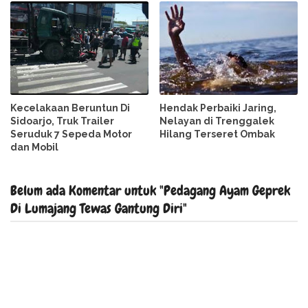
Kecelakaan Beruntun Di
Hendak Perbaiki Jaring,
Sidoarjo, Truk Trailer
Nelayan di Trenggalek
Seruduk 7 Sepeda Motor
Hilang Terseret Ombak
dan Mobil
Belum ada Komentar untuk "Pedagang Ayam Geprek
Di Lumajang Tewas Gantung Diri"