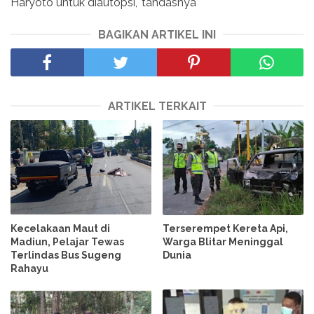
Haryoto untuk diautopsi," tandasnya
BAGIKAN ARTIKEL INI
ARTIKEL TERKAIT
Kecelakaan Maut di
Terserempet Kereta Api,
Madiun, Pelajar Tewas
Warga Blitar Meninggal
Terlindas Bus Sugeng
Dunia
Rahayu