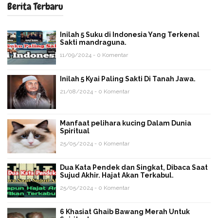
Berita Terbaru
Inilah 5 Suku di Indonesia Yang Terkenal
Sakti mandraguna.
11/09/2024 - 0 Komentar
Inilah 5 Kyai Paling Sakti Di Tanah Jawa.
21/08/2024 - 0 Komentar
Manfaat pelihara kucing Dalam Dunia
Spiritual
25/05/2024 - 0 Komentar
Dua Kata Pendek dan Singkat, Dibaca Saat
Sujud Akhir. Hajat Akan Terkabul.
25/05/2024 - 0 Komentar
6 Khasiat Ghaib Bawang Merah Untuk