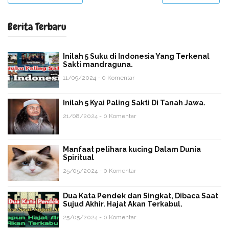
Berita Terbaru
Inilah 5 Suku di Indonesia Yang Terkenal
Sakti mandraguna.
11/09/2024 - 0 Komentar
Inilah 5 Kyai Paling Sakti Di Tanah Jawa.
21/08/2024 - 0 Komentar
Manfaat pelihara kucing Dalam Dunia
Spiritual
25/05/2024 - 0 Komentar
Dua Kata Pendek dan Singkat, Dibaca Saat
Sujud Akhir. Hajat Akan Terkabul.
25/05/2024 - 0 Komentar