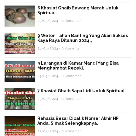
6 Khasiat Ghaib Bawang Merah Untuk
Spiritual.
25/03/2024 - 0 Komentar
9 Weton Tahan Banting Yang Akan Sukses
Kaya Raya Ditahun 2024.,
24/03/2024 - 0 Komentar
9 Larangan di Kamar Mandi Yang Bisa
Menghambat Rezeki.
23/03/2024 - 0 Komentar
7 Khasiat Ghaib Sapu Lidi Untuk Spiritual.
23/03/2024 - 0 Komentar
Rahasia Besar Dibalik Nomer Akhir HP
Anda, Simak Selengkapnya.
23/03/2024 - 0 Komentar