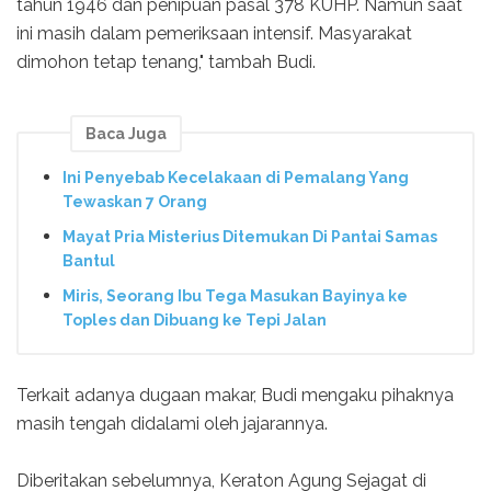
tahun 1946 dan penipuan pasal 378 KUHP. Namun saat
ini masih dalam pemeriksaan intensif. Masyarakat
dimohon tetap tenang," tambah Budi.
Baca Juga
Ini Penyebab Kecelakaan di Pemalang Yang
Tewaskan 7 Orang
Mayat Pria Misterius Ditemukan Di Pantai Samas
Bantul
Miris, Seorang Ibu Tega Masukan Bayinya ke
Toples dan Dibuang ke Tepi Jalan
Terkait adanya dugaan makar, Budi mengaku pihaknya
masih tengah didalami oleh jajarannya.
Diberitakan sebelumnya, Keraton Agung Sejagat di