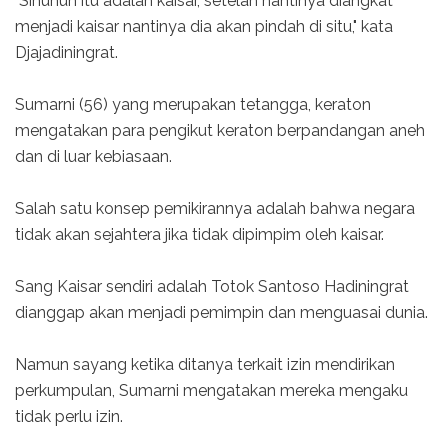
"Sinuhun itu adalah kaisar, setelah nantinya diangkat
menjadi kaisar nantinya dia akan pindah di situ," kata
Djajadiningrat.
Sumarni (56) yang merupakan tetangga, keraton
mengatakan para pengikut keraton berpandangan aneh
dan di luar kebiasaan.
Salah satu konsep pemikirannya adalah bahwa negara
tidak akan sejahtera jika tidak dipimpim oleh kaisar.
Sang Kaisar sendiri adalah Totok Santoso Hadiningrat
dianggap akan menjadi pemimpin dan menguasai dunia.
Namun sayang ketika ditanya terkait izin mendirikan
perkumpulan, Sumarni mengatakan mereka mengaku
tidak perlu izin.