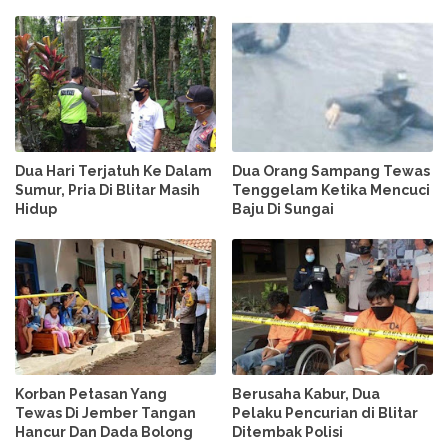
Dua Hari Terjatuh Ke Dalam
Dua Orang Sampang Tewas
Sumur, Pria Di Blitar Masih
Tenggelam Ketika Mencuci
Hidup
Baju Di Sungai
Korban Petasan Yang
Berusaha Kabur, Dua
Tewas Di Jember Tangan
Pelaku Pencurian di Blitar
Hancur Dan Dada Bolong
Ditembak Polisi