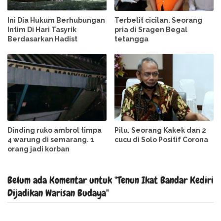
Ini Dia Hukum Berhubungan
Terbelit cicilan. Seorang
Intim Di Hari Tasyrik
pria di Sragen Begal
Berdasarkan Hadist
tetangga
Dinding ruko ambrol timpa
Pilu. Seorang Kakek dan 2
4 warung di semarang. 1
cucu di Solo Positif Corona
orang jadi korban
Belum ada Komentar untuk "Tenun Ikat Bandar Kediri
Dijadikan Warisan Budaya"