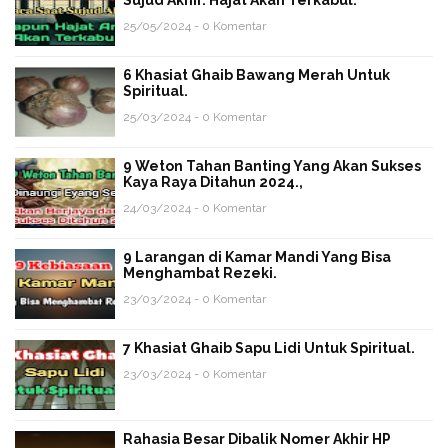
Sujud Akhir. Hajat Akan Terkabul.
25/05/2024 - 0 Komentar
6 Khasiat Ghaib Bawang Merah Untuk
Spiritual.
25/03/2024 - 0 Komentar
9 Weton Tahan Banting Yang Akan Sukses
Kaya Raya Ditahun 2024.,
24/03/2024 - 0 Komentar
9 Larangan di Kamar Mandi Yang Bisa
Menghambat Rezeki.
23/03/2024 - 0 Komentar
7 Khasiat Ghaib Sapu Lidi Untuk Spiritual.
23/03/2024 - 0 Komentar
Rahasia Besar Dibalik Nomer Akhir HP