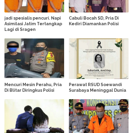
jadi spesialis pencuri. Napi
Cabuli Bocah SD, Pria Di
Asimilasi Jatim Tertangkap
Kediri Diamankan Polisi
Lagi di Sragen
Mencuri Mesin Perahu, Pria
Perawat RSUD Soewandi
Di Blitar Diringkus Polisi
Surabaya Meninggal Dunia