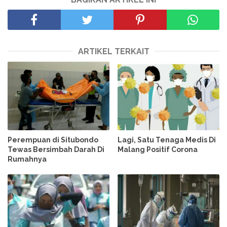
ARTIKEL TERKAIT
Perempuan di Situbondo
Lagi, Satu Tenaga Medis Di
Tewas Bersimbah Darah Di
Malang Positif Corona
Rumahnya