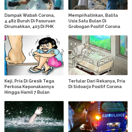
Dampak Wabah Corona,
Memprihatinkan, Balita
4.482 Buruh Di Pasuruan
Usia Satu Bulan Di
Dirumahkan, 403 Di PHK
Grobogan Positif Corona
Keji, Pria Di Gresik Tega
Tertular Dari Rekanya, Pria
Perkosa Keponakannya
Di Sidoarjo Positif Corona
Hingga Hamil 7 Bulan