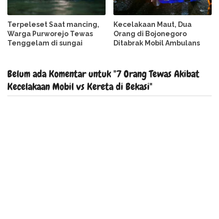
Terpeleset Saat mancing,
Kecelakaan Maut, Dua
Warga Purworejo Tewas
Orang di Bojonegoro
Tenggelam di sungai
Ditabrak Mobil Ambulans
Belum ada Komentar untuk "7 Orang Tewas Akibat
Kecelakaan Mobil vs Kereta di Bekasi"