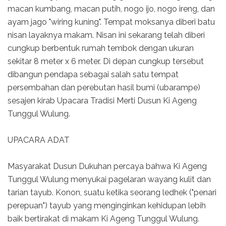
macan kumbang, macan putih, nogo ijo, nogo ireng, dan
ayam jago "wiring kuning". Tempat moksanya diberi batu
nisan layaknya makam. Nisan ini sekarang telah diberi
cungkup berbentuk rumah tembok dengan ukuran
sekitar 8 meter x 6 meter. Di depan cungkup tersebut
dibangun pendapa sebagai salah satu tempat
persembahan dan perebutan hasil bumi (ubarampe)
sesajen kirab Upacara Tradisi Merti Dusun Ki Ageng
Tunggul Wulung.
UPACARA ADAT
Masyarakat Dusun Dukuhan percaya bahwa Ki Ageng
Tunggul Wulung menyukai pagelaran wayang kulit dan
tarian tayub. Konon, suatu ketika seorang ledhek ("penari
perepuan") tayub yang menginginkan kehidupan lebih
baik bertirakat di makam Ki Ageng Tunggul Wulung.