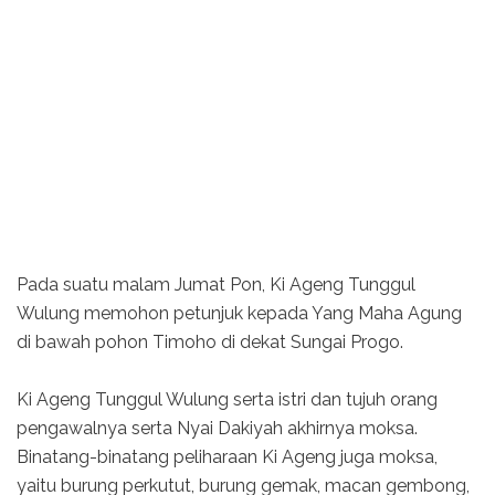
Pada suatu malam Jumat Pon, Ki Ageng Tunggul
Wulung memohon petunjuk kepada Yang Maha Agung
di bawah pohon Timoho di dekat Sungai Progo.
Ki Ageng Tunggul Wulung serta istri dan tujuh orang
pengawalnya serta Nyai Dakiyah akhirnya moksa.
Binatang-binatang peliharaan Ki Ageng juga moksa,
yaitu burung perkutut, burung gemak, macan gembong,