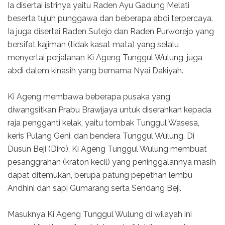
Ia disertai istrinya yaitu Raden Ayu Gadung Melati
beserta tujuh punggawa dan beberapa abdi terpercaya.
Ia juga disertai Raden Sutejo dan Raden Purworejo yang
bersifat kajiman (tidak kasat mata) yang selalu
menyertai perjalanan Ki Ageng Tunggul Wulung, juga
abdi dalem kinasih yang bernama Nyai Dakiyah.
Ki Ageng membawa beberapa pusaka yang
diwangsitkan Prabu Brawijaya untuk diserahkan kepada
raja pengganti kelak, yaitu tombak Tunggul Wasesa,
keris Pulang Geni, dan bendera Tunggul Wulung. Di
Dusun Beji (Diro), Ki Ageng Tunggul Wulung membuat
pesanggrahan (kraton kecil) yang peninggalannya masih
dapat ditemukan, berupa patung pepethan lembu
Andhini dan sapi Gumarang serta Sendang Beji.
Masuknya Ki Ageng Tunggul Wulung di wilayah ini