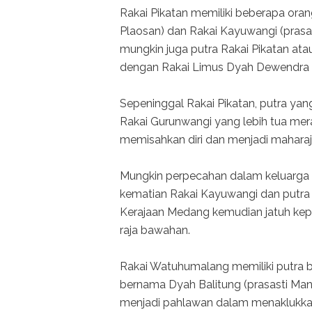
Rakai Pikatan memiliki beberapa orang
Plaosan) dan Rakai Kayuwangi (pras
mungkin juga putra Rakai Pikatan a
dengan Rakai Limus Dyah Dewendra m
Sepeninggal Rakai Pikatan, putra yang
Rakai Gurunwangi yang lebih tua mer
memisahkan diri dan menjadi maharaj
Mungkin perpecahan dalam keluarga 
kematian Rakai Kayuwangi dan putra 
Kerajaan Medang kemudian jatuh ke
raja bawahan.
Rakai Watuhumalang memiliki putra 
bernama Dyah Balitung (prasasti Mant
menjadi pahlawan dalam menaklukkan