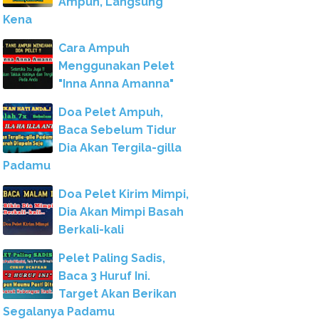
Ampuh, Langsung
Kena
Cara Ampuh
Menggunakan Pelet
"Inna Anna Amanna"
Doa Pelet Ampuh,
Baca Sebelum Tidur
Dia Akan Tergila-gilla
Padamu
Doa Pelet Kirim Mimpi,
Dia Akan Mimpi Basah
Berkali-kali
Pelet Paling Sadis,
Baca 3 Huruf Ini.
Target Akan Berikan
Segalanya Padamu