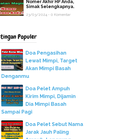
Nomer Akhir HP Anda,
Simak Selengkapnya.
23/03/2024 - 0 Komentar
stingan Populer
Doa Pengasihan
Lewat Mimpi, Target
Akan Mimpi Basah
Denganmu
Doa Pelet Ampuh
Kirim Mimpi, Dijamin
Dia Mimpi Basah
Sampai Pagi
Doa Pelet Sebut Nama
Jarak Jauh Paling