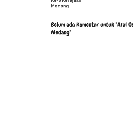
Ke-8 Kerajaan
Medang
Belum ada Komentar untuk "Asal U
Medang"