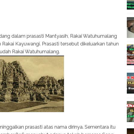
edang dalam prasasti Mantyasih, Rakai Watuhumalang
Rakai Kayuwangi. Prasasti tersebut dikeluarkan tahun
sesudah Rakai Watuhumalang.
inggalkan prasasti atas nama dirinya. Sementara itu