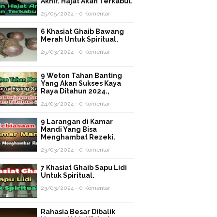
Akhir. Hajat Akan Terkabul.
25/05/2024 - 0 Komentar
6 Khasiat Ghaib Bawang
Merah Untuk Spiritual.
25/03/2024 - 0 Komentar
9 Weton Tahan Banting
Yang Akan Sukses Kaya
Raya Ditahun 2024.,
24/03/2024 - 0 Komentar
9 Larangan di Kamar
Mandi Yang Bisa
Menghambat Rezeki.
23/03/2024 - 0 Komentar
7 Khasiat Ghaib Sapu Lidi
Untuk Spiritual.
23/03/2024 - 0 Komentar
Rahasia Besar Dibalik