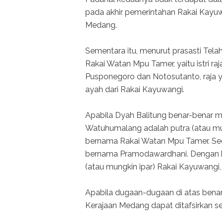
pada akhir pemerintahan Rakai Kayuwa
Medang.
Sementara itu, menurut prasasti Tela
Rakai Watan Mpu Tamer, yaitu istri ra
Pusponegoro dan Notosutanto, raja y
ayah dari Rakai Kayuwangi.
Apabila Dyah Balitung benar-benar m
Watuhumalang adalah putra (atau mung
bernama Rakai Watan Mpu Tamer. Seda
bernama Pramodawardhani. Dengan kat
(atau mungkin ipar) Rakai Kayuwangi,
Apabila dugaan-dugaan di atas benar-
Kerajaan Medang dapat ditafsirkan se