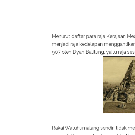
Menurut daftar para raja Kerajaan M
menjadi raja kedelapan menggantikan 
907 oleh Dyah Balitung, yaitu raja 
Rakai Watuhumalang sendiri tidak men