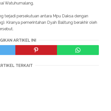
kai Watuhumalang.
ng terjadi persekutuan antara Mpu Daksa dengan
ng). Kiranya pemerintahan Dyah Balitung berakhir oleh
ersebut.
GIKAN ARTIKEL INI
ARTIKEL TERKAIT