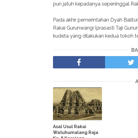
pun jatuh kepadanya sepeninggal Ra
Pada akhir pemerintahan Dyah Balitu
Rakai Gurunwangi (prasasti Taji Gunu
kudeta yang dilakukan kedua tokoh t
BA
Asal Usul Rakai
Watuhumalang Raja