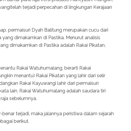
ngitelah terjadi perpecahan di lingkungan Kerajaan
hap, permaisuri Dyah Balitung merupakan cucu dari
ja yang dimakamkan di Pastika. Menurut analisis
ang dimakamkan di Pastika adalah Rakai Pikatan,
enantu Rakai Watuhumalang, berarti Rakai
kin menantu) Rakai Pikatan yang lahir dari selir
ngkan Rakai Kayuwangi lahir dari permaisuri
a lain, Rakai Watuhumalang adalah saudara tiri
 raja sebelumnya.
benar terjadi, maka jalannya peristiwa dalam sejarah
bagai berikut.