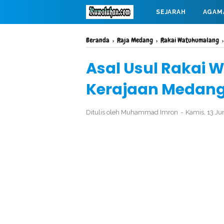
SEJARAH
AGAM
MAHABARATA
Beranda
›
Raja Medang
›
Rakai Watuhumalang
Asal Usul Rakai
Kerajaan Medan
Ditulis oleh
Muhammad Imron
Kamis, 13 Ju