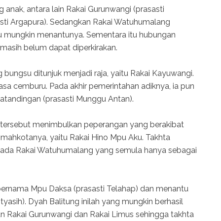
 anak, antara lain Rakai Gurunwangi (prasasti
asti Argapura). Sedangkan Rakai Watuhumalang
tau mungkin menantunya. Sementara itu hubungan
asih belum dapat diperkirakan.
 bungsu ditunjuk menjadi raja, yaitu Rakai Kayuwangi.
asa cemburu. Pada akhir pemerintahan adiknya, ia pun
atandingan (prasasti Munggu Antan).
tersebut menimbulkan peperangan yang berakibat
mahkotanya, yaitu Rakai Hino Mpu Aku. Takhta
pada Rakai Watuhumalang yang semula hanya sebagai
bernama Mpu Daksa (prasasti Telahap) dan menantu
yasih). Dyah Balitung inilah yang mungkin berhasil
 Rakai Gurunwangi dan Rakai Limus sehingga takhta