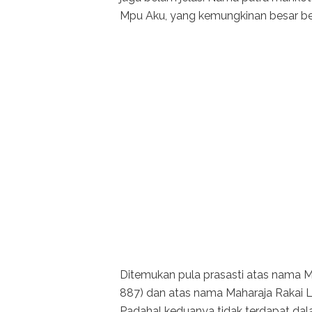
Mpu Aku, yang kemungkinan besar b
Ditemukan pula prasasti atas nama M
887) dan atas nama Maharaja Rakai L
Padahal keduanya tidak terdapat dalam