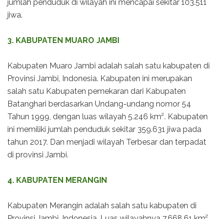
jumlah penduduk di wilayah ini mencapai sekitar 103.511
jiwa.
3. KABUPATEN MUARO JAMBI
Kabupaten Muaro Jambi adalah salah satu kabupaten di
Provinsi Jambi, Indonesia. Kabupaten ini merupakan
salah satu Kabupaten pemekaran dari Kabupaten
Batanghari berdasarkan Undang-undang nomor 54
Tahun 1999, dengan luas wilayah 5.246 km². Kabupaten
ini memiliki jumlah penduduk sekitar 359.631 jiwa pada
tahun 2017. Dan menjadi wilayah Terbesar dan terpadat
di provinsi Jambi.
4. KABUPATEN MERANGIN
Kabupaten Merangin adalah salah satu kabupaten di
Provinsi Jambi, Indonesia. Luas wilayahnya 7.668.61 km².