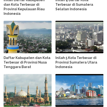
Inilah Daftar Kabupaten
Inilah 4 Daftar Kota
dan Kota Terbesar di
Terbesar di Sumatera
Provinsi Kepulauan Riau
Selatan Indonesia
Indonesia
Daftar Kabupaten dan Kota
Inilah 5 Kota Terbesar di
Terbesar di Provinsi Nusa
Provinsi Sumatera Utara
Tenggara Barat
Indonesia