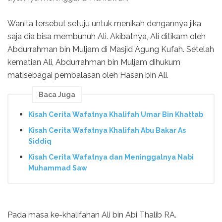
Wanita tersebut setuju untuk menikah dengannya jika
saja dia bisa membunuh Ali. Akibatnya, Ali ditikam oleh
Abdurrahman bin Muljam di Masjid Agung Kufah. Setelah
kematian Ali, Abdurrahman bin Muljam dihukum
matisebagai pembalasan oleh Hasan bin Ali.
Baca Juga
Kisah Cerita Wafatnya Khalifah Umar Bin Khattab
Kisah Cerita Wafatnya Khalifah Abu Bakar As
Siddiq
Kisah Cerita Wafatnya dan Meninggalnya Nabi
Muhammad Saw
Pada masa ke-khalifahan Ali bin Abi Thalib RA.