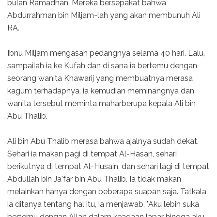
bulan Ramadhan. Mereka bersepakat bahwa
Abdurrahman bin Miljam-lah yang akan membunuh Ali
RA.
Ibnu Miljam mengasah pedangnya selama 40 hari. Lalu,
sampailah ia ke Kufah dan di sana ia bertemu dengan
seorang wanita Khawarij yang membuatnya merasa
kagum terhadapnya. ia kemudian meminangnya dan
wanita tersebut meminta maharberupa kepala Ali bin
Abu Thalib.
Ali bin Abu Thalib merasa bahwa ajalnya sudah dekat.
Sehari ia makan pagi di tempat Al-Hasan, sehari
berikutnya di tempat Al-Husain, dan sehari lagi di tempat
Abdullah bin Ja'far bin Abu Thalib. Ia tidak makan
melainkan hanya dengan beberapa suapan saja. Tatkala
ia ditanya tentang hal itu, ia menjawab, "Aku lebih suka
bertemu dengan Allah dalam keadaan lapar hingga aku