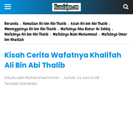
Beranda
›
Kematian Ali bin Abi Thalib
›
kisah Ali bin Abi Thalib
›
Meninggalnya Ali bin Abi Thalib
›
Wafatnya Abu Bakar As Siddiq
›
Wafatnya Ali bin Abi Tholib
›
Wafatnya Nabi Muhammad
›
Wafatnya Umar
bin Khattab
Kisah Cerita Wafatnya Khalifah
Ali Bin Abi Thalib
Ditulis oleh
Muhammad Imron
Jumat, 01 Juni 2018
Tambah Komentar