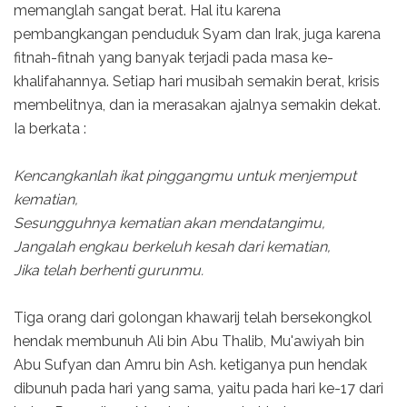
memanglah sangat berat. Hal itu karena
pembangkangan penduduk Syam dan Irak, juga karena
fitnah-fitnah yang banyak terjadi pada masa ke-
khalifahannya. Setiap hari musibah semakin berat, krisis
membelitnya, dan ia merasakan ajalnya semakin dekat.
Ia berkata :
Kencangkanlah ikat pinggangmu untuk menjemput
kematian,
Sesungguhnya kematian akan mendatangimu,
Jangalah engkau berkeluh kesah dari kematian,
Jika telah berhenti gurunmu.
Tiga orang dari golongan khawarij telah bersekongkol
hendak membunuh Ali bin Abu Thalib, Mu'awiyah bin
Abu Sufyan dan Amru bin Ash. ketiganya pun hendak
dibunuh pada hari yang sama, yaitu pada hari ke-17 dari