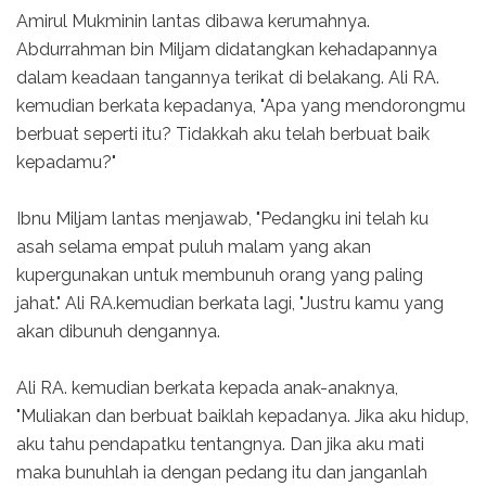
Amirul Mukminin lantas dibawa kerumahnya.
Abdurrahman bin Miljam didatangkan kehadapannya
dalam keadaan tangannya terikat di belakang. Ali RA.
kemudian berkata kepadanya, "Apa yang mendorongmu
berbuat seperti itu? Tidakkah aku telah berbuat baik
kepadamu?"
Ibnu Miljam lantas menjawab, "Pedangku ini telah ku
asah selama empat puluh malam yang akan
kupergunakan untuk membunuh orang yang paling
jahat." Ali RA.kemudian berkata lagi, "Justru kamu yang
akan dibunuh dengannya.
Ali RA. kemudian berkata kepada anak-anaknya,
"Muliakan dan berbuat baiklah kepadanya. Jika aku hidup,
aku tahu pendapatku tentangnya. Dan jika aku mati
maka bunuhlah ia dengan pedang itu dan janganlah