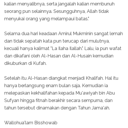
kalian menyalibnya, serta jangalah kalian membunuh
seorang pun selainnya. Sesungguhnya, Allah tidak
menyukai orang yang melampaui batas."
Selama dua hari keadaan Amirul Mukminin sangat lemah
dan tidak sepatah kata pun terucap dari mulutnya,
kecuali hanya kalimat "La Ilaha Ilallah." Lalu, ia pun wafat
dan dikafani oleh Al-Hasan dan Al-Husain kemudian
dikuburkan di Kufah.
Setelah itu Al-Hasan diangkat menjadi Khalifah. Hal itu
hanya berlangsung enam bulan saja. Kemudian ia
melepaskan kekhalifahan kepada Mu'awiyah bin Abu
Sufyan hingga fitnah berakhir secara sempurna, dan
tahun tersebut dinamakan dengan Tahun Jama'ah.
Wallohua'lam Bisshowab