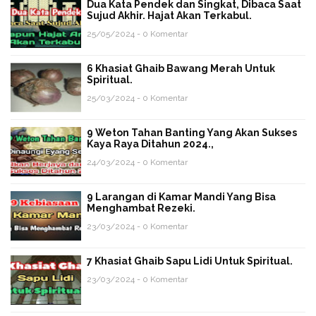
Dua Kata Pendek dan Singkat, Dibaca Saat
Sujud Akhir. Hajat Akan Terkabul.
25/05/2024 - 0 Komentar
6 Khasiat Ghaib Bawang Merah Untuk
Spiritual.
25/03/2024 - 0 Komentar
9 Weton Tahan Banting Yang Akan Sukses
Kaya Raya Ditahun 2024.,
24/03/2024 - 0 Komentar
9 Larangan di Kamar Mandi Yang Bisa
Menghambat Rezeki.
23/03/2024 - 0 Komentar
7 Khasiat Ghaib Sapu Lidi Untuk Spiritual.
23/03/2024 - 0 Komentar