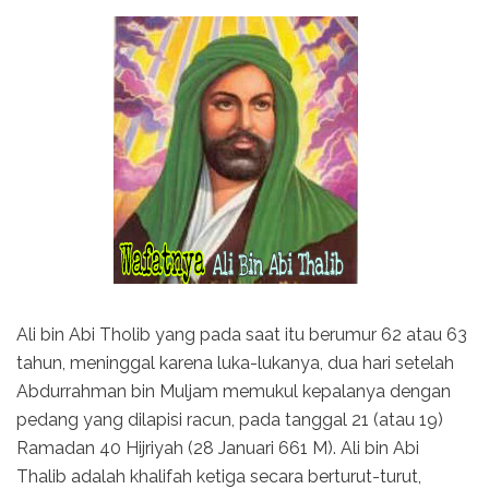
Ali bin Abi Tholib yang pada saat itu berumur 62 atau 63
tahun, meninggal karena luka-lukanya, dua hari setelah
Abdurrahman bin Muljam memukul kepalanya dengan
pedang yang dilapisi racun, pada tanggal 21 (atau 19)
Ramadan 40 Hijriyah (28 Januari 661 M). Ali bin Abi
Thalib adalah khalifah ketiga secara berturut-turut,