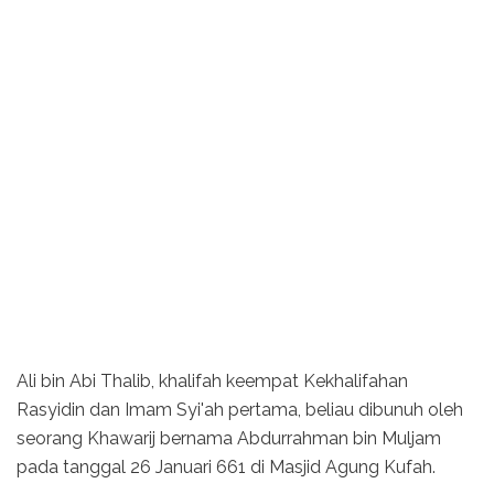
Ali bin Abi Thalib, khalifah keempat Kekhalifahan
Rasyidin dan Imam Syi'ah pertama, beliau dibunuh oleh
seorang Khawarij bernama Abdurrahman bin Muljam
pada tanggal 26 Januari 661 di Masjid Agung Kufah.