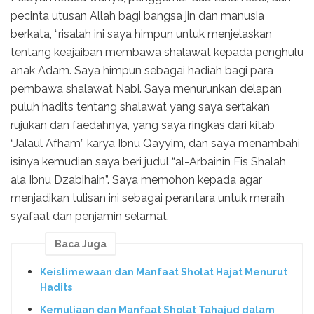
pecinta utusan Allah bagi bangsa jin dan manusia
berkata, “risalah ini saya himpun untuk menjelaskan
tentang keajaiban membawa shalawat kepada penghulu
anak Adam. Saya himpun sebagai hadiah bagi para
pembawa shalawat Nabi. Saya menurunkan delapan
puluh hadits tentang shalawat yang saya sertakan
rujukan dan faedahnya, yang saya ringkas dari kitab
“Jalaul Afham” karya Ibnu Qayyim, dan saya menambahi
isinya kemudian saya beri judul “al-Arbainin Fis Shalah
ala Ibnu Dzabihain”. Saya memohon kepada agar
menjadikan tulisan ini sebagai perantara untuk meraih
syafaat dan penjamin selamat.
Baca Juga
Keistimewaan dan Manfaat Sholat Hajat Menurut
Hadits
Kemuliaan dan Manfaat Sholat Tahajud dalam