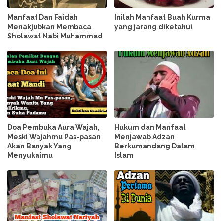
Manfaat Dan Faidah
Inilah Manfaat Buah Kurma
Menakjubkan Membaca
yang jarang diketahui
Sholawat Nabi Muhammad
Doa Pembuka Aura Wajah,
Hukum dan Manfaat
Meski Wajahmu Pas-pasan
Menjawab Adzan
Akan Banyak Yang
Berkumandang Dalam
Menyukaimu
Islam