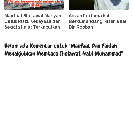
Manfaat Sholawat Nariyah
Adzan Pertama Kali
Untuk Rizki, Kekayaan dan
Berkumandang, Kisah Bilal
Segala Hajat Terkabulkan
Bin Robbah
Belum ada Komentar untuk "Manfaat Dan Faidah
Menakjubkan Membaca Sholawat Nabi Muhammad"