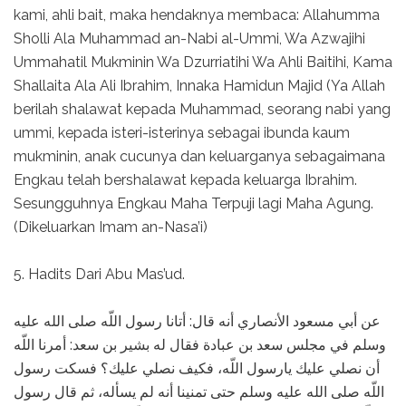
kami, ahli bait, maka hendaknya membaca: Allahumma
Sholli Ala Muhammad an-Nabi al-Ummi, Wa Azwajihi
Ummahatil Mukminin Wa Dzurriatihi Wa Ahli Baitihi, Kama
Shallaita Ala Ali Ibrahim, Innaka Hamidun Majid (Ya Allah
berilah shalawat kepada Muhammad, seorang nabi yang
ummi, kepada isteri-isterinya sebagai ibunda kaum
mukminin, anak cucunya dan keluarganya sebagaimana
Engkau telah bershalawat kepada keluarga Ibrahim.
Sesungguhnya Engkau Maha Terpuji lagi Maha Agung.
(Dikeluarkan Imam an-Nasa’i)
5. Hadits Dari Abu Mas’ud.
عن أبي مسعود الأنصاري أنه قال: أتانا رسول اللّه صلى الله عليه
وسلم في مجلس سعد بن عبادة فقال له بشير بن سعد: أمرنا اللّه
أن نصلي عليك يارسول اللّه، فكيف نصلي عليك؟ فسكت رسول
اللّه صلى الله عليه وسلم حتى تمنينا أنه لم يسأله، ثم قال رسول