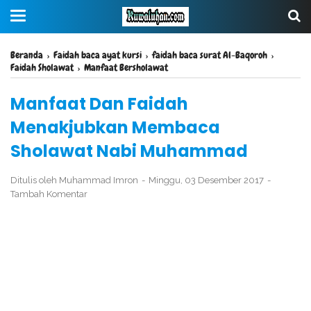
Beranda
›
Faidah baca ayat kursi
›
faidah baca surat Al-Baqoroh
›
Faidah Sholawat
›
Manfaat Bersholawat
Manfaat Dan Faidah
Menakjubkan Membaca
Sholawat Nabi Muhammad
Ditulis oleh
Muhammad Imron
Minggu, 03 Desember 2017
Tambah Komentar