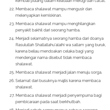
kembali pulang dalam keadaan merugi dan cacat.
Membaca shalawat mampu mengusir dan
melenyapkan kemiskinan.
Membaca shalawat mampu menghilangkan
penyakit bakhil dari seorang hamba.
Menjadi selamatnya seorang hamba dari doanya
Rasulullah Shallallahu'alaihi wa sallam yang buruk,
karena beliau mendoakan celaka bagi yang
mendengar nama disebut tidak membaca
shalawat.
Membaca shalawat menjadi jalan menuju sorga.
Selamat dari busuknya majlis karena membaca
shalawat.
Membaca shalawat menjadi penyempurna bagi
pembicaraan pada saat berkhutbah.