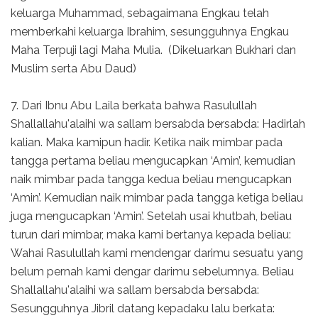
keluarga Muhammad, sebagaimana Engkau telah
memberkahi keluarga Ibrahim, sesungguhnya Engkau
Maha Terpuji lagi Maha Mulia. (Dikeluarkan Bukhari dan
Muslim serta Abu Daud)
7. Dari Ibnu Abu Laila berkata bahwa Rasulullah
Shallallahu'alaihi wa sallam bersabda bersabda: Hadirlah
kalian. Maka kamipun hadir. Ketika naik mimbar pada
tangga pertama beliau mengucapkan ‘Amin’, kemudian
naik mimbar pada tangga kedua beliau mengucapkan
‘Amin’. Kemudian naik mimbar pada tangga ketiga beliau
juga mengucapkan ‘Amin’. Setelah usai khutbah, beliau
turun dari mimbar, maka kami bertanya kepada beliau:
Wahai Rasulullah kami mendengar darimu sesuatu yang
belum pernah kami dengar darimu sebelumnya. Beliau
Shallallahu'alaihi wa sallam bersabda bersabda:
Sesungguhnya Jibril datang kepadaku lalu berkata: