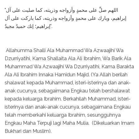
"اللهم صلِّ على محمدٍ وأزواجه وذريته، كما صليت على آل
إبراهيم، وبارك على محمدٍ وأزواجه وذريته، كما باركت على آل
إبراهيم؛ إنك حميدٌ مجيدٌ".
Allahumma Shalli Ala Muhammad Wa Azwaajihi Wa
Dzurriyatihi, Kama Shallaita Ala Ali Ibrahim, Wa Barik Ala
Muhammad Wa Azwaajihi Wa Dzurriyatihi, Kama Barakta
Ala Ali Ibrahim Innaka Hamidun Majid. (Ya Allah berilah
shalawat kepada Muhammad, isteri-isterinya dan anak-
anak cucunya, sebagaimana Engkau telah bershalawat
kepada keluarga Ibrahim. Berkahilah Muhammad, isteri-
isterinya dan anak-anak cucunya, sebagaimana Engkau
telah memberkahi keluarga Ibrahim, sesungguhnya
Engkau Maha Terpuji lagi Maha Mulia. (Dikeluarkan Imam
Bukhari dan Muslim).