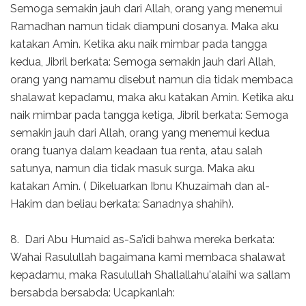
Semoga semakin jauh dari Allah, orang yang menemui
Ramadhan namun tidak diampuni dosanya. Maka aku
katakan Amin. Ketika aku naik mimbar pada tangga
kedua, Jibril berkata: Semoga semakin jauh dari Allah,
orang yang namamu disebut namun dia tidak membaca
shalawat kepadamu, maka aku katakan Amin. Ketika aku
naik mimbar pada tangga ketiga, Jibril berkata: Semoga
semakin jauh dari Allah, orang yang menemui kedua
orang tuanya dalam keadaan tua renta, atau salah
satunya, namun dia tidak masuk surga. Maka aku
katakan Amin. ( Dikeluarkan Ibnu Khuzaimah dan al-
Hakim dan beliau berkata: Sanadnya shahih).
8. Dari Abu Humaid as-Sa’idi bahwa mereka berkata:
Wahai Rasulullah bagaimana kami membaca shalawat
kepadamu, maka Rasulullah Shallallahu'alaihi wa sallam
bersabda bersabda: Ucapkanlah: