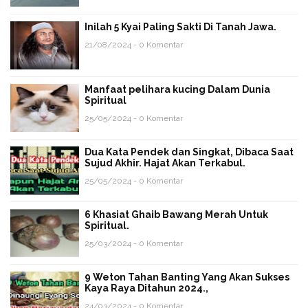
Inilah 5 Kyai Paling Sakti Di Tanah Jawa.
21/08/2024 - 0 Komentar
Manfaat pelihara kucing Dalam Dunia
Spiritual
25/05/2024 - 0 Komentar
Dua Kata Pendek dan Singkat, Dibaca Saat
Sujud Akhir. Hajat Akan Terkabul.
25/05/2024 - 0 Komentar
6 Khasiat Ghaib Bawang Merah Untuk
Spiritual.
25/03/2024 - 0 Komentar
9 Weton Tahan Banting Yang Akan Sukses
Kaya Raya Ditahun 2024.,
24/03/2024 - 0 Komentar