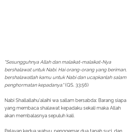
"Sesungguhnya Allah dan malaikat-malaikat-Nya
bershalawat untuk Nabi. Hai orang-orang yang beriman,
bershalawatlah kamu untuk Nabi dan ucapkanlah salam
penghormatan kepadanya."
(QS. 33:56)
Nabi Shallallahu'alaihi wa sallam bersabda: Barang siapa
yang membaca shalawat kepadaku sekali maka Allah
akan membalasnya sepuluh kali.
Pelayan kedua wahyu, penggemar dua tanah suci, dan