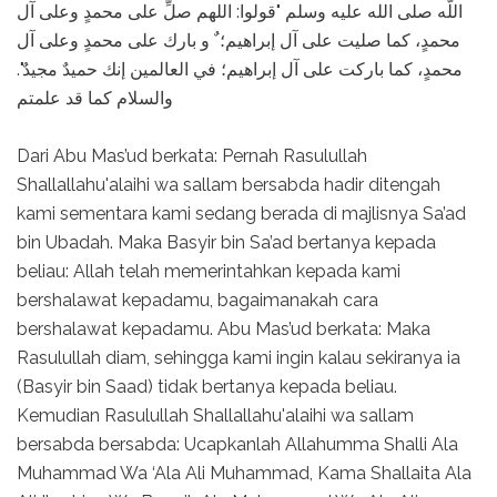
اللّه صلى الله عليه وسلم "قولوا: اللهم صلِّ على محمدٍ وعلى آل
محمدٍ، كما صليت على آل إبراهيم؛ ٌ و بارك على محمدٍ وعلى آل
محمدٍ، كما باركت على آل إبراهيم؛ في العالمين إنك حميدٌ مجيدٌ".
والسلام كما قد علمتم
Dari Abu Mas’ud berkata: Pernah Rasulullah
Shallallahu'alaihi wa sallam bersabda hadir ditengah
kami sementara kami sedang berada di majlisnya Sa’ad
bin Ubadah. Maka Basyir bin Sa’ad bertanya kepada
beliau: Allah telah memerintahkan kepada kami
bershalawat kepadamu, bagaimanakah cara
bershalawat kepadamu. Abu Mas’ud berkata: Maka
Rasulullah diam, sehingga kami ingin kalau sekiranya ia
(Basyir bin Saad) tidak bertanya kepada beliau.
Kemudian Rasulullah Shallallahu'alaihi wa sallam
bersabda bersabda: Ucapkanlah Allahumma Shalli Ala
Muhammad Wa ‘Ala Ali Muhammad, Kama Shallaita Ala