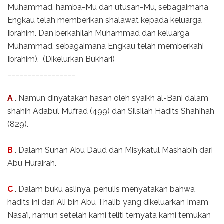
Muhammad, hamba-Mu dan utusan-Mu, sebagaimana
Engkau telah memberikan shalawat kepada keluarga
Ibrahim. Dan berkahilah Muhammad dan keluarga
Muhammad, sebagaimana Engkau telah memberkahi
Ibrahim). (Dikelurkan Bukhari)
_________________
A
. Namun dinyatakan hasan oleh syaikh al-Bani dalam
shahih Adabul Mufrad (499) dan Silsilah Hadits Shahihah
(829).
B
. Dalam Sunan Abu Daud dan Misykatul Mashabih dari
Abu Hurairah.
C
. Dalam buku aslinya, penulis menyatakan bahwa
hadits ini dari Ali bin Abu Thalib yang dikeluarkan Imam
Nasa’i, namun setelah kami teliti ternyata kami temukan