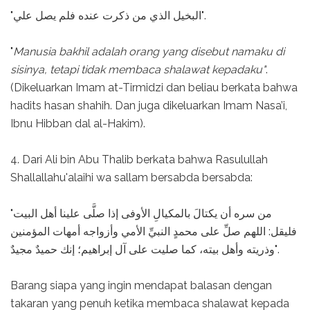
"البخيل الذي من ذكرت عنده فلم يصل علي".
"
Manusia bakhil adalah orang yang disebut namaku di
sisinya, tetapi tidak membaca shalawat kepadaku"
.
(Dikeluarkan Imam at-Tirmidzi dan beliau berkata bahwa
hadits hasan shahih. Dan juga dikeluarkan Imam Nasa’i,
Ibnu Hibban dal al-Hakim).
4. Dari Ali bin Abu Thalib berkata bahwa Rasulullah
Shallallahu'alaihi wa sallam bersabda bersabda:
"من سره أن يكتالَ بالمكيالِ الأوفى إذا صلَّى علينا أهل البيت
فليقل: اللهم صلِّ على محمدٍ النبيِّ الأمي وأزواجه أمهات المؤمنين
وذريته وأهل بيته، كما صليت على آل إبراهيم؛ إنك حميدٌ مجيدٌ".
Barang siapa yang ingin mendapat balasan dengan
takaran yang penuh ketika membaca shalawat kepada