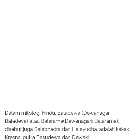
Dalam mitologi Hindu, Baladewa (Dewanagari:
Baladeva) atau Balarama(Dewanagari: Balarāma),
disebut juga Balabhadra dan Halayudha, adalah kakak
Kresna, putra Basudewa dan Dewaki.