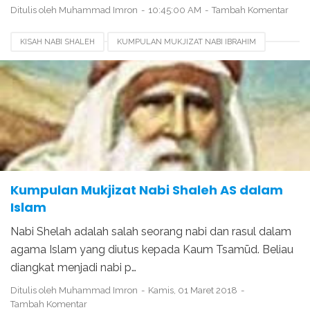
Ditulis oleh
Muhammad Imron
10:45:00 AM
Tambah Komentar
KISAH NABI SHALEH
KUMPULAN MUKJIZAT NABI IBRAHIM
KUMPULAN MUKJIZAT NABI SHALEH
KUMPULAN MUKJIZAT NABI SULAIMAN
MUKJIZAT NABI LUTH
MUKJIZAT NABI SHOLEH
Kumpulan Mukjizat Nabi Shaleh AS dalam
Islam
Nabi Shelah adalah salah seorang nabi dan rasul dalam
agama Islam yang diutus kepada Kaum Tsamūd. Beliau
diangkat menjadi nabi p…
Ditulis oleh
Muhammad Imron
Kamis, 01 Maret 2018
Tambah Komentar