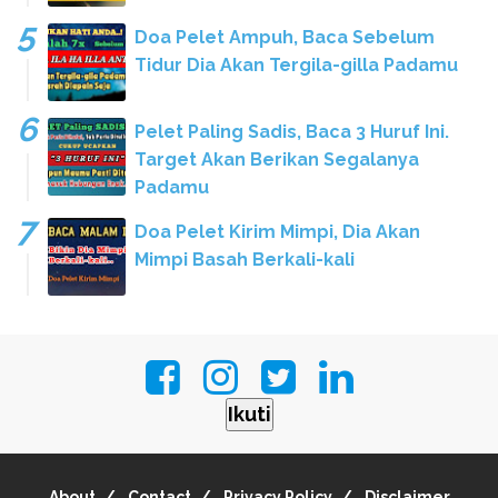
Doa Pelet Ampuh, Baca Sebelum
Tidur Dia Akan Tergila-gilla Padamu
Pelet Paling Sadis, Baca 3 Huruf Ini.
Target Akan Berikan Segalanya
Padamu
Doa Pelet Kirim Mimpi, Dia Akan
Mimpi Basah Berkali-kali
Ikuti
About
Contact
Privacy Policy
Disclaimer