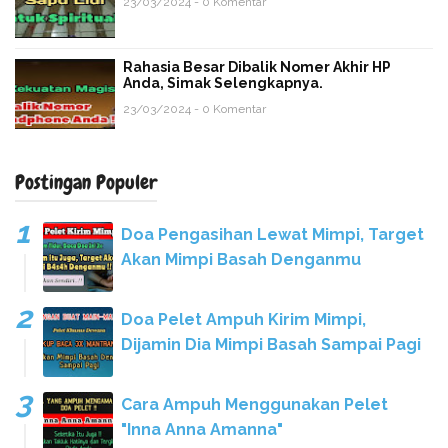
23/03/2024 - 0 Komentar
Rahasia Besar Dibalik Nomer Akhir HP
Anda, Simak Selengkapnya.
23/03/2024 - 0 Komentar
Postingan Populer
Doa Pengasihan Lewat Mimpi, Target
Akan Mimpi Basah Denganmu
Doa Pelet Ampuh Kirim Mimpi,
Dijamin Dia Mimpi Basah Sampai Pagi
Cara Ampuh Menggunakan Pelet
"Inna Anna Amanna"