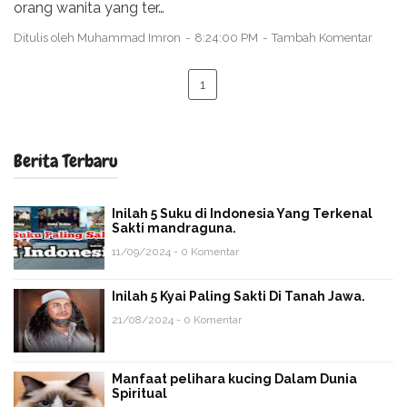
orang wanita yang ter…
Ditulis oleh
Muhammad Imron
8:24:00 PM
Tambah Komentar
1
Berita Terbaru
Inilah 5 Suku di Indonesia Yang Terkenal
Sakti mandraguna.
11/09/2024 - 0 Komentar
Inilah 5 Kyai Paling Sakti Di Tanah Jawa.
21/08/2024 - 0 Komentar
Manfaat pelihara kucing Dalam Dunia
Spiritual