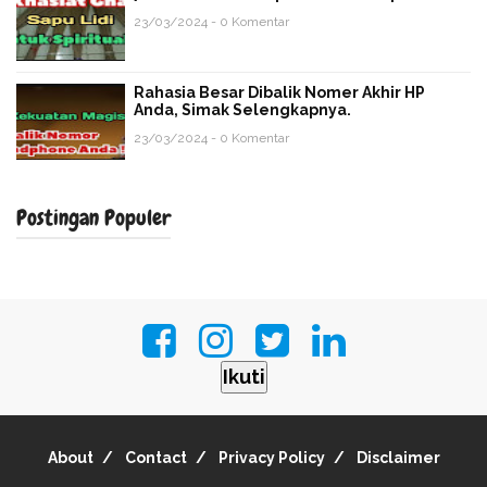
23/03/2024 - 0 Komentar
Rahasia Besar Dibalik Nomer Akhir HP
Anda, Simak Selengkapnya.
23/03/2024 - 0 Komentar
Postingan Populer
Ikuti
About
Contact
Privacy Policy
Disclaimer