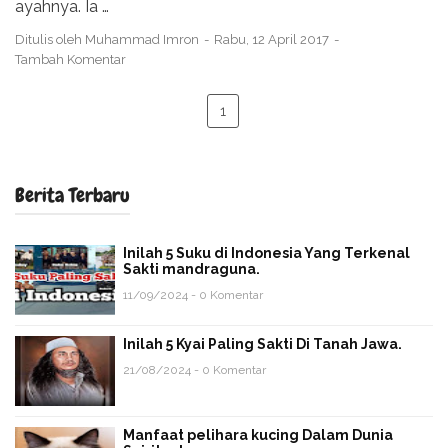
ayahnya. Ia …
Ditulis oleh
Muhammad Imron
Rabu, 12 April 2017
Tambah Komentar
1
Berita Terbaru
Inilah 5 Suku di Indonesia Yang Terkenal
Sakti mandraguna.
11/09/2024 - 0 Komentar
Inilah 5 Kyai Paling Sakti Di Tanah Jawa.
21/08/2024 - 0 Komentar
Manfaat pelihara kucing Dalam Dunia