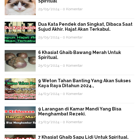
Spiritual
25/05/2024 - 0 Komentar
Dua Kata Pendek dan Singkat, Dibaca Saat
Sujud Akhir. Hajat Akan Terkabul.
25/05/2024 - 0 Komentar
6 Khasiat Ghaib Bawang Merah Untuk
Spiritual.
25/03/2024 - 0 Komentar
9 Weton Tahan Banting Yang Akan Sukses
Kaya Raya Ditahun 2024.,
24/03/2024 - 0 Komentar
9 Larangan di Kamar Mandi Yang Bisa
Menghambat Rezeki.
23/03/2024 - 0 Komentar
7 Khasiat Ghaib Sapu Lidi Untuk Spiritual.