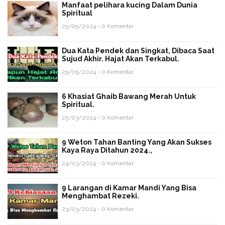
Manfaat pelihara kucing Dalam Dunia
Spiritual
25/05/2024 - 0 Komentar
Dua Kata Pendek dan Singkat, Dibaca Saat
Sujud Akhir. Hajat Akan Terkabul.
25/05/2024 - 0 Komentar
6 Khasiat Ghaib Bawang Merah Untuk
Spiritual.
25/03/2024 - 0 Komentar
9 Weton Tahan Banting Yang Akan Sukses
Kaya Raya Ditahun 2024.,
24/03/2024 - 0 Komentar
9 Larangan di Kamar Mandi Yang Bisa
Menghambat Rezeki.
23/03/2024 - 0 Komentar