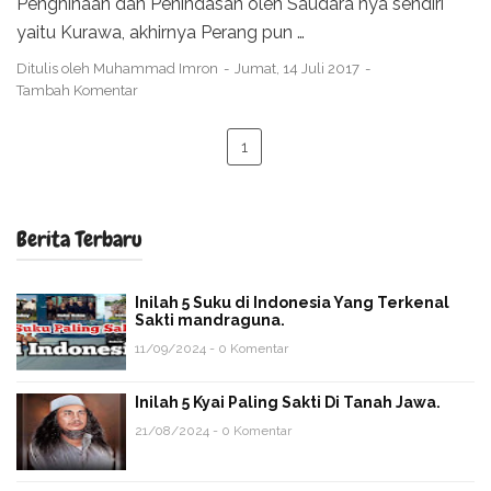
Penghinaan dan Penindasan oleh Saudara nya sendiri
yaitu Kurawa, akhirnya Perang pun …
Ditulis oleh
Muhammad Imron
Jumat, 14 Juli 2017
Tambah Komentar
1
Berita Terbaru
Inilah 5 Suku di Indonesia Yang Terkenal
Sakti mandraguna.
11/09/2024 - 0 Komentar
Inilah 5 Kyai Paling Sakti Di Tanah Jawa.
21/08/2024 - 0 Komentar