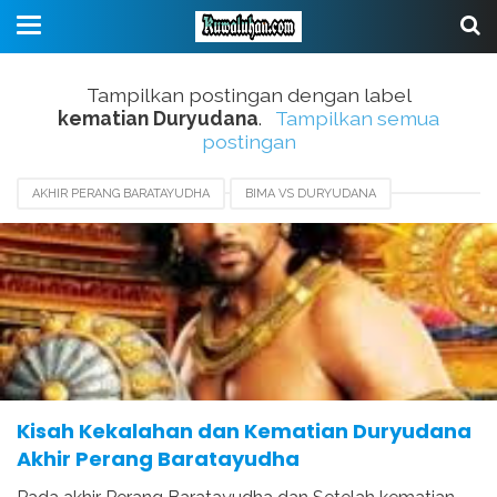
Tampilkan postingan dengan label
kematian Duryudana
.
Tampilkan semua
postingan
AKHIR PERANG BARATAYUDHA
BIMA VS DURYUDANA
KEKALAHAN DURYUDANA
KEMATIAN DURYUDANA
PENYEBAB KEMATIAN DURYUDANA
Kisah Kekalahan dan Kematian Duryudana
Akhir Perang Baratayudha