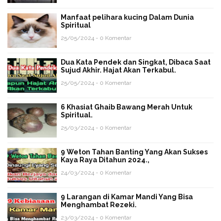
Manfaat pelihara kucing Dalam Dunia
Spiritual
25/05/2024 - 0 Komentar
Dua Kata Pendek dan Singkat, Dibaca Saat
Sujud Akhir. Hajat Akan Terkabul.
25/05/2024 - 0 Komentar
6 Khasiat Ghaib Bawang Merah Untuk
Spiritual.
25/03/2024 - 0 Komentar
9 Weton Tahan Banting Yang Akan Sukses
Kaya Raya Ditahun 2024.,
24/03/2024 - 0 Komentar
9 Larangan di Kamar Mandi Yang Bisa
Menghambat Rezeki.
23/03/2024 - 0 Komentar