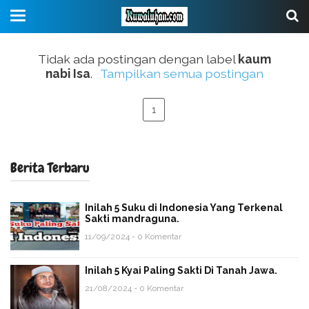
Tidak ada postingan dengan label
kaum
nabi Isa
.
Tampilkan semua postingan
1
Berita Terbaru
Inilah 5 Suku di Indonesia Yang Terkenal
Sakti mandraguna.
11/09/2024 - 0 Komentar
Inilah 5 Kyai Paling Sakti Di Tanah Jawa.
21/08/2024 - 0 Komentar