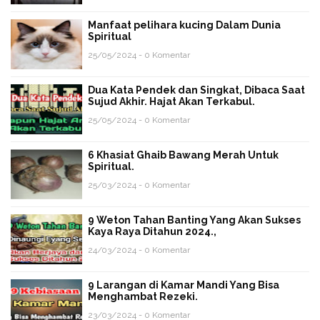
Manfaat pelihara kucing Dalam Dunia
Spiritual
25/05/2024 - 0 Komentar
Dua Kata Pendek dan Singkat, Dibaca Saat
Sujud Akhir. Hajat Akan Terkabul.
25/05/2024 - 0 Komentar
6 Khasiat Ghaib Bawang Merah Untuk
Spiritual.
25/03/2024 - 0 Komentar
9 Weton Tahan Banting Yang Akan Sukses
Kaya Raya Ditahun 2024.,
24/03/2024 - 0 Komentar
9 Larangan di Kamar Mandi Yang Bisa
Menghambat Rezeki.
23/03/2024 - 0 Komentar