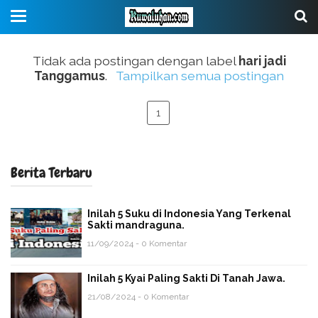
Tidak ada postingan dengan label
hari jadi
Tanggamus
.
Tampilkan semua postingan
1
Berita Terbaru
Inilah 5 Suku di Indonesia Yang Terkenal
Sakti mandraguna.
11/09/2024 - 0 Komentar
Inilah 5 Kyai Paling Sakti Di Tanah Jawa.
21/08/2024 - 0 Komentar