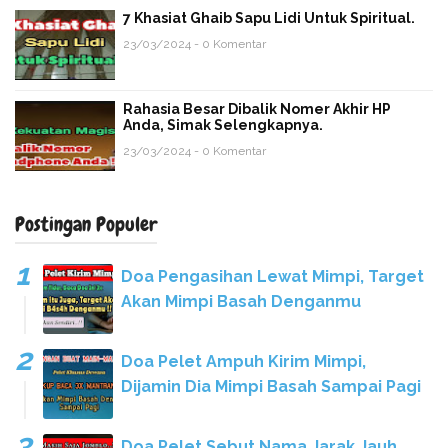
7 Khasiat Ghaib Sapu Lidi Untuk Spiritual.
23/03/2024 - 0 Komentar
Rahasia Besar Dibalik Nomer Akhir HP
Anda, Simak Selengkapnya.
23/03/2024 - 0 Komentar
Postingan Populer
Doa Pengasihan Lewat Mimpi, Target
Akan Mimpi Basah Denganmu
Doa Pelet Ampuh Kirim Mimpi,
Dijamin Dia Mimpi Basah Sampai Pagi
Doa Pelet Sebut Nama Jarak Jauh