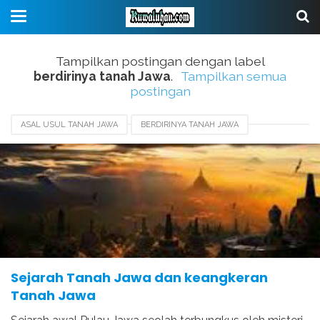
Tampilkan postingan dengan label
berdirinya tanah Jawa
.
Tampilkan semua
postingan
ASAL USUL TANAH JAWA
BERDIRINYA TANAH JAWA
KEANGKERAN TANAH JAWA
LEGENDA TANAH JAWA PENGUASA TANAH JAWA
SEJARAH TANAH JAWA LENGKAP
Sejarah Tanah Jawa dan keangkeran
Tanah Jawa