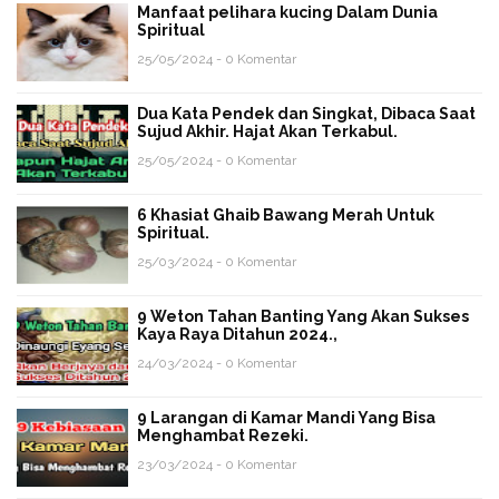
Manfaat pelihara kucing Dalam Dunia
Spiritual
25/05/2024 - 0 Komentar
Dua Kata Pendek dan Singkat, Dibaca Saat
Sujud Akhir. Hajat Akan Terkabul.
25/05/2024 - 0 Komentar
6 Khasiat Ghaib Bawang Merah Untuk
Spiritual.
25/03/2024 - 0 Komentar
9 Weton Tahan Banting Yang Akan Sukses
Kaya Raya Ditahun 2024.,
24/03/2024 - 0 Komentar
9 Larangan di Kamar Mandi Yang Bisa
Menghambat Rezeki.
23/03/2024 - 0 Komentar