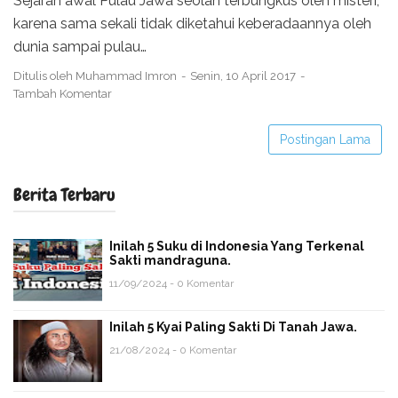
Sejarah awal Pulau Jawa seolah terbungkus oleh misteri,
karena sama sekali tidak diketahui keberadaannya oleh
dunia sampai pulau…
Ditulis oleh
Muhammad Imron
Senin, 10 April 2017
Tambah Komentar
Postingan Lama
Berita Terbaru
Inilah 5 Suku di Indonesia Yang Terkenal
Sakti mandraguna.
11/09/2024 - 0 Komentar
Inilah 5 Kyai Paling Sakti Di Tanah Jawa.
21/08/2024 - 0 Komentar