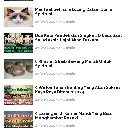
Manfaat pelihara kucing Dalam Dunia
Spiritual
25/05/2024 - 0 Komentar
Dua Kata Pendek dan Singkat, Dibaca Saat
Sujud Akhir. Hajat Akan Terkabul.
25/05/2024 - 0 Komentar
6 Khasiat Ghaib Bawang Merah Untuk
Spiritual.
25/03/2024 - 0 Komentar
9 Weton Tahan Banting Yang Akan Sukses
Kaya Raya Ditahun 2024.,
24/03/2024 - 0 Komentar
9 Larangan di Kamar Mandi Yang Bisa
Menghambat Rezeki.
23/03/2024 - 0 Komentar