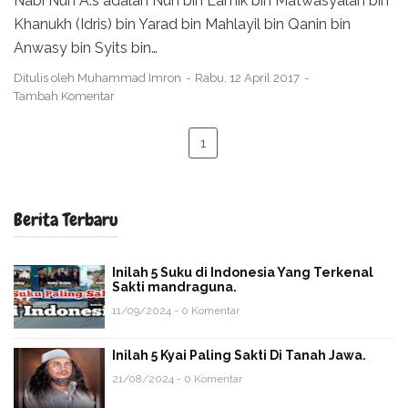
Nabi Nuh A.s adalah Nuh bin Lamik bin Matwasyalah bin
Khanukh (Idris) bin Yarad bin Mahlayil bin Qanin bin
Anwasy bin Syits bin…
Ditulis oleh
Muhammad Imron
Rabu, 12 April 2017
Tambah Komentar
1
Berita Terbaru
Inilah 5 Suku di Indonesia Yang Terkenal
Sakti mandraguna.
11/09/2024 - 0 Komentar
Inilah 5 Kyai Paling Sakti Di Tanah Jawa.
21/08/2024 - 0 Komentar