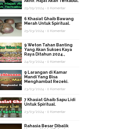
Akhir. Hajat Akan Terkabul.
25/05/2024 - 0 Komentar
6 Khasiat Ghaib Bawang
Merah Untuk Spiritual.
25/03/2024 - 0 Komentar
9 Weton Tahan Banting
Yang Akan Sukses Kaya
Raya Ditahun 2024.,
24/03/2024 - 0 Komentar
9 Larangan di Kamar
Mandi Yang Bisa
Menghambat Rezeki.
23/03/2024 - 0 Komentar
7 Khasiat Ghaib Sapu Lidi
Untuk Spiritual.
23/03/2024 - 0 Komentar
Rahasia Besar Dibalik