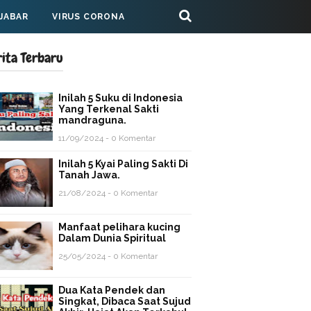
 JABAR
VIRUS CORONA
rita Terbaru
Inilah 5 Suku di Indonesia
Yang Terkenal Sakti
mandraguna.
11/09/2024 - 0 Komentar
Inilah 5 Kyai Paling Sakti Di
Tanah Jawa.
21/08/2024 - 0 Komentar
Manfaat pelihara kucing
Dalam Dunia Spiritual
25/05/2024 - 0 Komentar
Dua Kata Pendek dan
Singkat, Dibaca Saat Sujud