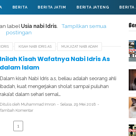
A
BERITA
BERITA JATIM
BERITA JATENG
BERITA
Be
an label
Usia nabi Idris
.
Tampilkan semua
postingan
IDRIS
KISAH NABI IDRIS AS
MUKJIZAT NABI ADAM
AL
USIA NABI IDRIS
WAFATNYA NABI ADAM
Inilah Kisah Wafatnya Nabi Idris As
dalam Islam
Dalam kisah Nabi Idris a.s, beliau adalah seorang ahli
ibadah, kuat mengerjakan sholat sampai puluhan
raka’at dalam sehari semal…
Ditulis oleh
Muhammad Imron
Selasa, 29 Mei 2018
Tambah Komentar
1