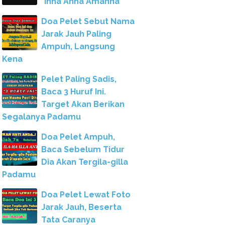
"Inna Anna Amanna"
Doa Pelet Sebut Nama
Jarak Jauh Paling
Ampuh, Langsung
Kena
Pelet Paling Sadis,
Baca 3 Huruf Ini.
Target Akan Berikan
Segalanya Padamu
Doa Pelet Ampuh,
Baca Sebelum Tidur
Dia Akan Tergila-gilla
Padamu
Doa Pelet Lewat Foto
Jarak Jauh, Beserta
Tata Caranya