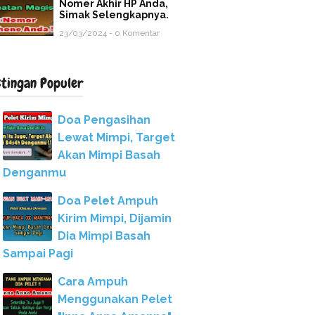
Nomer Akhir HP Anda,
Simak Selengkapnya.
23/03/2024 - 0 Komentar
stingan Populer
Doa Pengasihan
Lewat Mimpi, Target
Akan Mimpi Basah
Denganmu
Doa Pelet Ampuh
Kirim Mimpi, Dijamin
Dia Mimpi Basah
Sampai Pagi
Cara Ampuh
Menggunakan Pelet