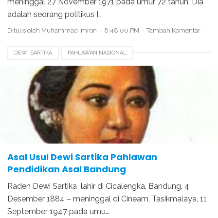
meninggal 27 November 1971 pada umur 72 tahun. Dia
adalah seorang politikus I…
Ditulis oleh
Muhammad Imron
8:48:00 PM
Tambah Komentar
DEWI SARTIKA
PAHLAWAN NASIONAL
TOKOH PAHLAWAN JAWA BARAT
Asal Usul Dewi Sartika Pahlawan
Pendidikan Asal Bandung
Raden Dewi Sartika lahir di Cicalengka, Bandung, 4
Desember 1884 – meninggal di Cineam, Tasikmalaya, 11
September 1947 pada umu…