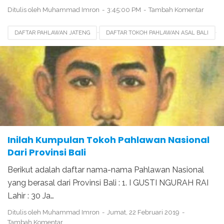
Ditulis oleh
Muhammad Imron
3:45:00 PM
Tambah Komentar
DAFTAR PAHLAWAN JATENG
DAFTAR TOKOH PAHLAWAN ASAL BALI
PAHLAWAN DARI BALI
PAHLAWAN DARI JATIM
PAHLAWAN NASIONAL KELAHIRAN BALI
TOKOH PAHLAWAN JAWA BARAT
Inilah Kumpulan Tokoh Pahlawan Nasional
Dari Provinsi Bali
Berikut adalah daftar nama-nama Pahlawan Nasional
yang berasal dari Provinsi Bali : 1. I GUSTI NGURAH RAI
Lahir : 30 Ja…
Ditulis oleh
Muhammad Imron
Jumat, 22 Februari 2019
Tambah Komentar